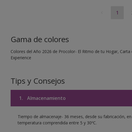
1
Gama de colores
Colores del Año 2026 de Procolor- El Ritmo de tu Hogar, Carta d
Experience
Tips y Consejos
1.
Almacenamiento
Tiempo de almacenaje- 36 meses, desde su fabricación, en su
temperatura comprendida entre 5 y 30ºC.