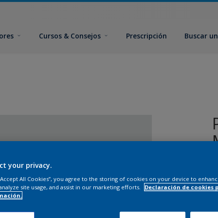
ores
Cursos & Consejos
Prescripción
Buscar un
ct your privacy.
 “Accept All Cookies”, you agree to the storing of cookies on your device to enhanc
analyze site usage, and assist in our marketing efforts.
Declaración de cookies 
mación.
T