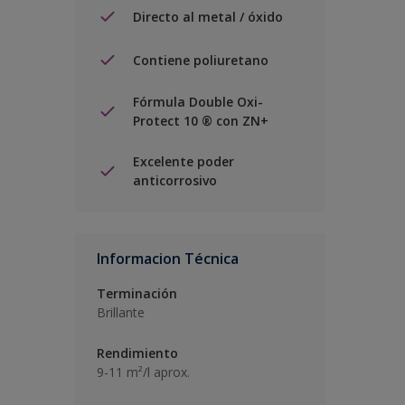
Directo al metal / óxido
Contiene poliuretano
Fórmula Double Oxi-
Protect 10 ® con ZN+
Excelente poder
anticorrosivo
Informacion Técnica
Terminación
Brillante
Rendimiento
9-11 m²/l aprox.