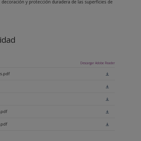
 decoración y protección duradera de las superficies de
idad
Descargar Adobe Reader
s.pdf
.pdf
.pdf