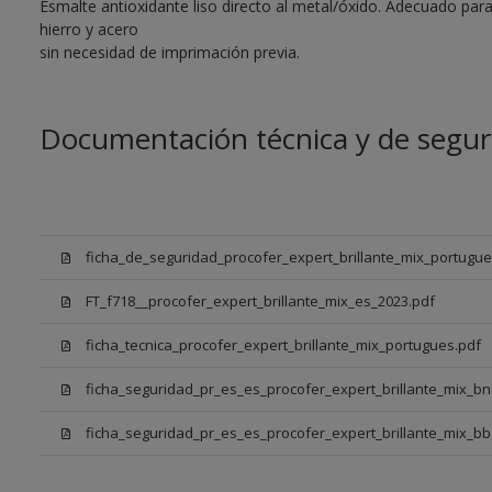
Esmalte antioxidante liso directo al metal/óxido. Adecuado para
hierro y acero
sin necesidad de imprimación previa.
Documentación técnica y de segur
ficha_de_seguridad_procofer_expert_brillante_mix_portugue
FT_f718__procofer_expert_brillante_mix_es_2023.pdf
ficha_tecnica_procofer_expert_brillante_mix_portugues.pdf
ficha_seguridad_pr_es_es_procofer_expert_brillante_mix_bn
ficha_seguridad_pr_es_es_procofer_expert_brillante_mix_bb