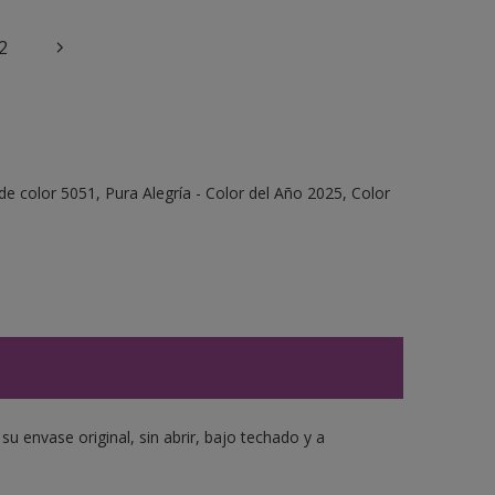
2
e color 5051, Pura Alegría - Color del Año 2025, Color
 envase original, sin abrir, bajo techado y a