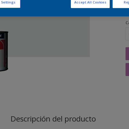
 Settings
Accept All Cookies
Rej
C
Descripción del producto