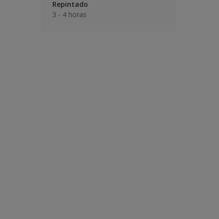
Repintado
3 - 4 horas