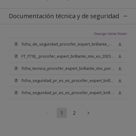
Documentación técnica y de seguridad
Descargar Adobe Reader
ficha_de_seguridad_procofer_expert_brillante_mix_portugues.pdf
FT_f718__procofer_expert_brillante_mix_es_2023.pdf
ficha_tecnica_procofer_expert_brillante_mix_portugues.pdf
ficha_seguridad_pr_es_es_procofer_expert_brillante_mix_bn.pdf
ficha_seguridad_pr_es_es_procofer_expert_brillante_mix_bb.pdf
1
2