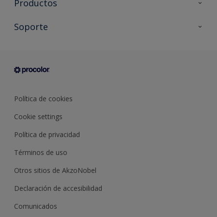
Productos
Todos los productos
Soporte
Documentación Técnica
Contacto
Cartas de color
Tiendas
Condiciones generales de venta
Sobre Procolor
Política de cookies
Cookie settings
Política de privacidad
Términos de uso
Otros sitios de AkzoNobel
Declaración de accesibilidad
Comunicados