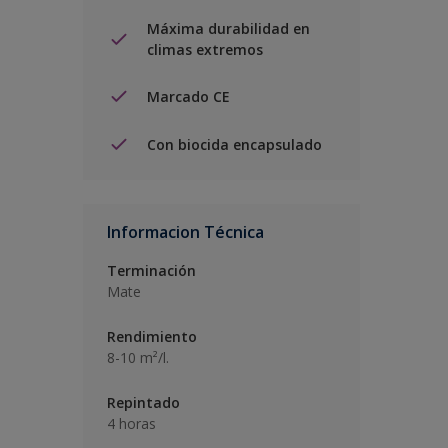
Máxima durabilidad en
climas extremos
Marcado CE
Con biocida encapsulado
Informacion Técnica
Terminación
Mate
Rendimiento
8-10 m²/l.
Repintado
4 horas