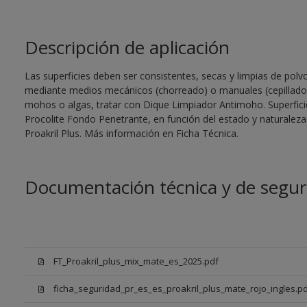
Descripción de aplicación
Las superficies deben ser consistentes, secas y limpias de polvo
mediante medios mecánicos (chorreado) o manuales (cepillado a
mohos o algas, tratar con Dique Limpiador Antimoho. Superficie
Procolite Fondo Penetrante, en función del estado y naturaleza
Proakril Plus. Más información en Ficha Técnica.
Documentación técnica y de segur
FT_Proakril_plus_mix_mate_es_2025.pdf
ficha_seguridad_pr_es_es_proakril_plus_mate_rojo_ingles.p