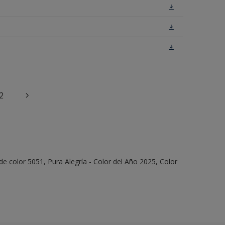
2
e color 5051, Pura Alegría - Color del Año 2025, Color