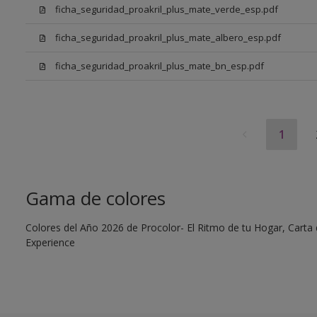
ficha_seguridad_proakril_plus_mate_verde_esp.pdf
ficha_seguridad_proakril_plus_mate_albero_esp.pdf
ficha_seguridad_proakril_plus_mate_bn_esp.pdf
1
Gama de colores
Colores del Año 2026 de Procolor- El Ritmo de tu Hogar, Carta d
Experience