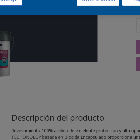
C
Descripción del producto
Revestimiento 100% acrilico de excelente protección y alta op
TECHONOLGY basada en Biocida Encapsulado proporciona una e