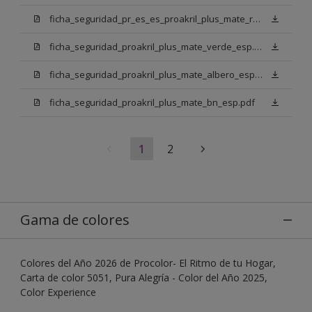
ficha_seguridad_pr_es_es_proakril_plus_mate_rojo_ingles.pdf
ficha_seguridad_proakril_plus_mate_verde_esp.pdf
ficha_seguridad_proakril_plus_mate_albero_esp.pdf
ficha_seguridad_proakril_plus_mate_bn_esp.pdf
1
2
Gama de colores
Colores del Año 2026 de Procolor- El Ritmo de tu Hogar,
Carta de color 5051, Pura Alegría - Color del Año 2025,
Color Experience