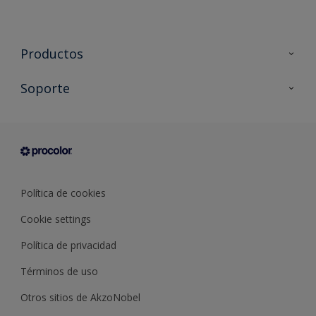
Productos
Todos los productos
Soporte
Documentación Técnica
Contacto
Cartas de color
Tiendas
Condiciones generales de venta
Sobre Procolor
Política de cookies
Cookie settings
Política de privacidad
Términos de uso
Otros sitios de AkzoNobel