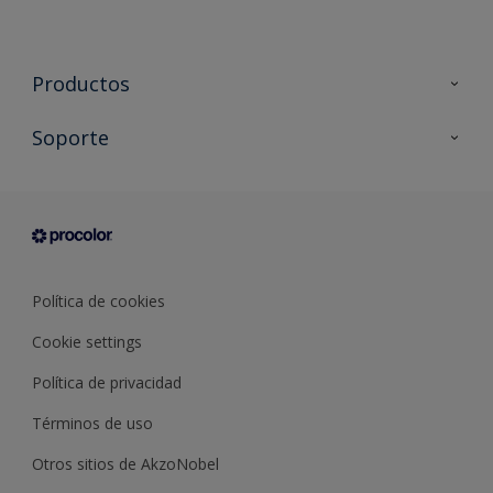
Productos
Todos los productos
Soporte
Documentación Técnica
Contacto
Cartas de color
Tiendas
Condiciones generales de venta
Sobre Procolor
Política de cookies
Cookie settings
Política de privacidad
Términos de uso
Otros sitios de AkzoNobel