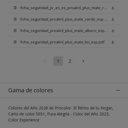
ficha_seguridad_pr_es_es_proakril_plus_mate_rojo_ingles.pdf
ficha_seguridad_proakril_plus_mate_verde_esp.pdf
ficha_seguridad_proakril_plus_mate_albero_esp.pdf
ficha_seguridad_proakril_plus_mate_bn_esp.pdf
1
2
Gama de colores
Colores del Año 2026 de Procolor- El Ritmo de tu Hogar,
Carta de color 5051, Pura Alegría - Color del Año 2025,
Color Experience