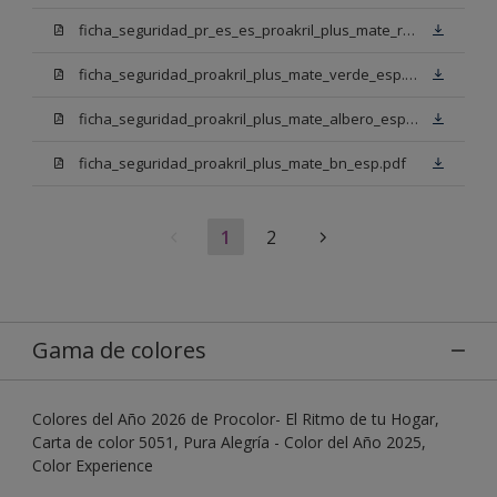
ficha_seguridad_pr_es_es_proakril_plus_mate_rojo_ingles.pdf
ficha_seguridad_proakril_plus_mate_verde_esp.pdf
ficha_seguridad_proakril_plus_mate_albero_esp.pdf
ficha_seguridad_proakril_plus_mate_bn_esp.pdf
1
2
Gama de colores
Colores del Año 2026 de Procolor- El Ritmo de tu Hogar,
Carta de color 5051, Pura Alegría - Color del Año 2025,
Color Experience