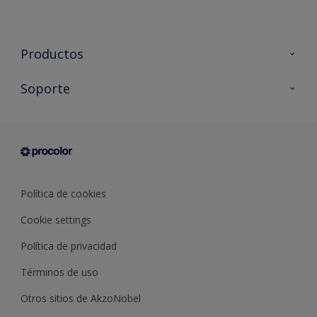
Productos
Todos los productos
Soporte
Documentación Técnica
Contacto
Cartas de color
Tiendas
Condiciones generales de venta
Sobre Procolor
Política de cookies
Cookie settings
Política de privacidad
Términos de uso
Otros sitios de AkzoNobel