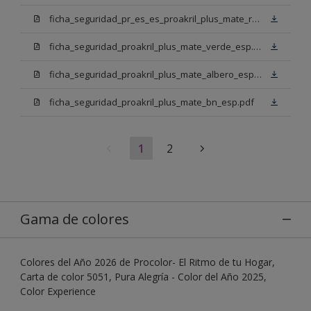
ficha_seguridad_pr_es_es_proakril_plus_mate_rojo_ingles.pdf
ficha_seguridad_proakril_plus_mate_verde_esp.pdf
ficha_seguridad_proakril_plus_mate_albero_esp.pdf
ficha_seguridad_proakril_plus_mate_bn_esp.pdf
1
2
Gama de colores
Colores del Año 2026 de Procolor- El Ritmo de tu Hogar,
Carta de color 5051, Pura Alegría - Color del Año 2025,
Color Experience