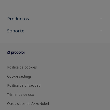
Productos
Todos los productos
Soporte
Documentación Técnica
Contacto
Cartas de color
Tiendas
Condiciones generales de venta
Sobre Procolor
Política de cookies
Cookie settings
Política de privacidad
Términos de uso
Otros sitios de AkzoNobel