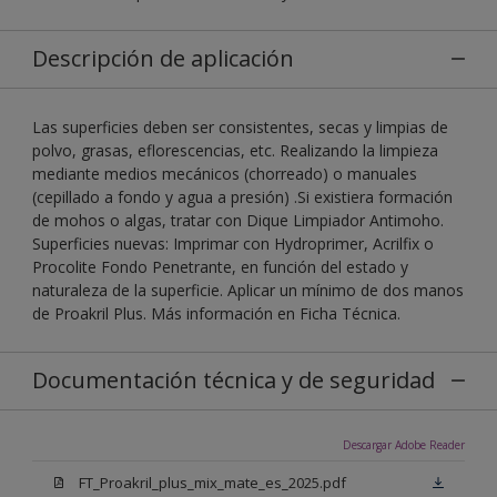
Descripción de aplicación
Las superficies deben ser consistentes, secas y limpias de
polvo, grasas, eflorescencias, etc. Realizando la limpieza
mediante medios mecánicos (chorreado) o manuales
(cepillado a fondo y agua a presión) .Si existiera formación
de mohos o algas, tratar con Dique Limpiador Antimoho.
Superficies nuevas: Imprimar con Hydroprimer, Acrilfix o
Procolite Fondo Penetrante, en función del estado y
naturaleza de la superficie. Aplicar un mínimo de dos manos
de Proakril Plus. Más información en Ficha Técnica.
Documentación técnica y de seguridad
Descargar Adobe Reader
FT_Proakril_plus_mix_mate_es_2025.pdf