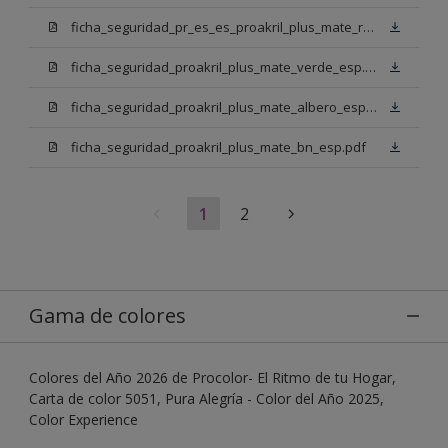
ficha_seguridad_pr_es_es_proakril_plus_mate_rojo_ingles.pdf
ficha_seguridad_proakril_plus_mate_verde_esp.pdf
ficha_seguridad_proakril_plus_mate_albero_esp.pdf
ficha_seguridad_proakril_plus_mate_bn_esp.pdf
1
2
Gama de colores
Colores del Año 2026 de Procolor- El Ritmo de tu Hogar,
Carta de color 5051, Pura Alegría - Color del Año 2025,
Color Experience