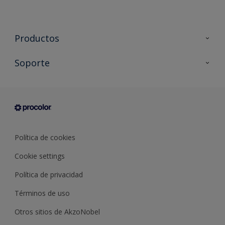
Productos
Todos los productos
Soporte
Documentación Técnica
Contacto
Cartas de color
Tiendas
Condiciones generales de venta
Sobre Procolor
Política de cookies
Cookie settings
Política de privacidad
Términos de uso
Otros sitios de AkzoNobel