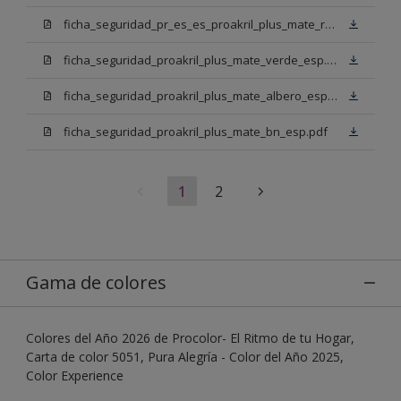
ficha_seguridad_pr_es_es_proakril_plus_mate_rojo_ingles.pdf
ficha_seguridad_proakril_plus_mate_verde_esp.pdf
ficha_seguridad_proakril_plus_mate_albero_esp.pdf
ficha_seguridad_proakril_plus_mate_bn_esp.pdf
1
2
Gama de colores
Colores del Año 2026 de Procolor- El Ritmo de tu Hogar,
Carta de color 5051, Pura Alegría - Color del Año 2025,
Color Experience