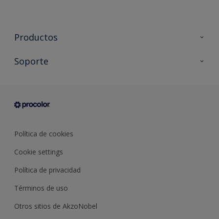
Productos
Todos los productos
Soporte
Documentación Técnica
Contacto
Cartas de color
Tiendas
Condiciones generales de venta
Sobre Procolor
Política de cookies
Cookie settings
Política de privacidad
Términos de uso
Otros sitios de AkzoNobel