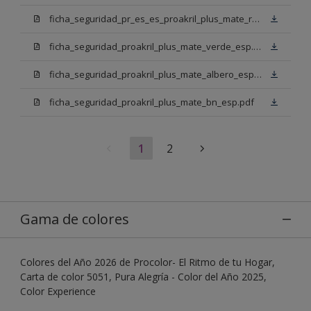
ficha_seguridad_pr_es_es_proakril_plus_mate_rojo_ingles.pdf
ficha_seguridad_proakril_plus_mate_verde_esp.pdf
ficha_seguridad_proakril_plus_mate_albero_esp.pdf
ficha_seguridad_proakril_plus_mate_bn_esp.pdf
1
2
Gama de colores
Colores del Año 2026 de Procolor- El Ritmo de tu Hogar,
Carta de color 5051, Pura Alegría - Color del Año 2025,
Color Experience