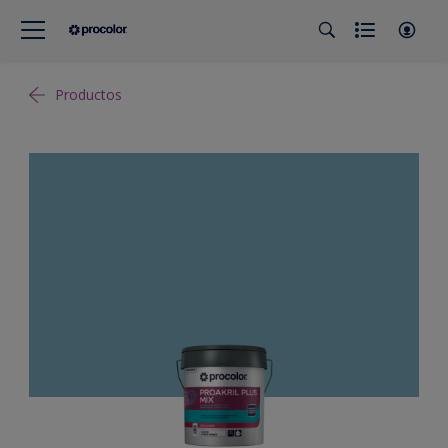
Productos