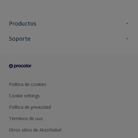
Productos
Todos los productos
Soporte
Documentación Técnica
Contacto
Cartas de color
Tiendas
Condiciones generales de venta
Sobre Procolor
Política de cookies
Cookie settings
Política de privacidad
Términos de uso
Otros sitios de AkzoNobel