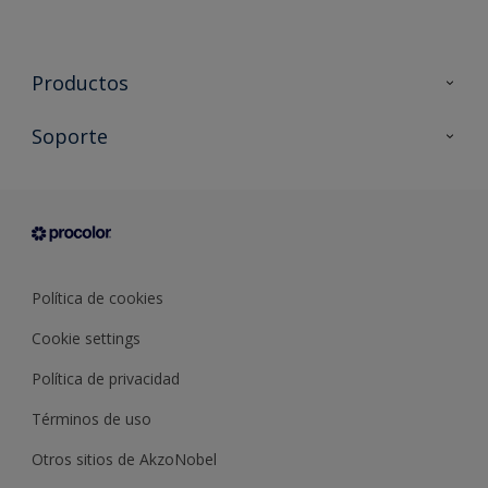
Productos
Todos los productos
Soporte
Documentación Técnica
Contacto
Cartas de color
Tiendas
Condiciones generales de venta
Sobre Procolor
Política de cookies
Cookie settings
Política de privacidad
Términos de uso
Otros sitios de AkzoNobel