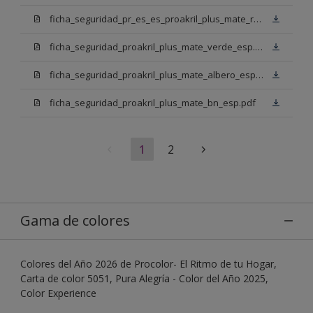
ficha_seguridad_pr_es_es_proakril_plus_mate_rojo_ingles.pdf
ficha_seguridad_proakril_plus_mate_verde_esp.pdf
ficha_seguridad_proakril_plus_mate_albero_esp.pdf
ficha_seguridad_proakril_plus_mate_bn_esp.pdf
1
2
Gama de colores
Colores del Año 2026 de Procolor- El Ritmo de tu Hogar,
Carta de color 5051, Pura Alegría - Color del Año 2025,
Color Experience