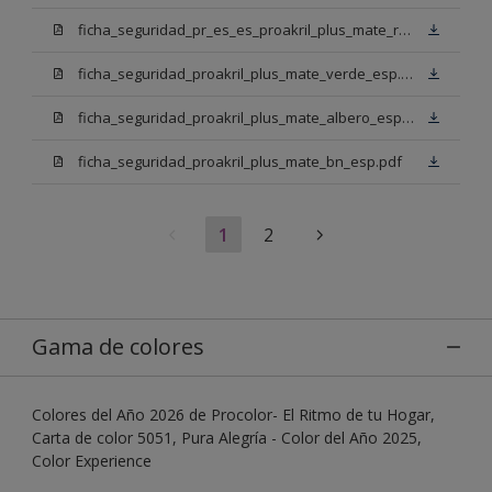
ficha_seguridad_pr_es_es_proakril_plus_mate_rojo_ingles.pdf
ficha_seguridad_proakril_plus_mate_verde_esp.pdf
ficha_seguridad_proakril_plus_mate_albero_esp.pdf
ficha_seguridad_proakril_plus_mate_bn_esp.pdf
1
2
Gama de colores
Colores del Año 2026 de Procolor- El Ritmo de tu Hogar,
Carta de color 5051, Pura Alegría - Color del Año 2025,
Color Experience