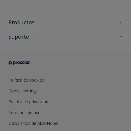
Productos
Todos los productos
Soporte
Documentación Técnica
Contacto
Cartas de color
Tiendas
Condiciones generales de venta
Sobre Procolor
Política de cookies
Cookie settings
Política de privacidad
Términos de uso
Otros sitios de AkzoNobel