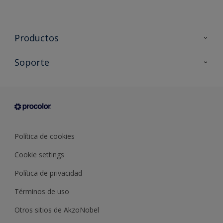
Productos
Todos los productos
Soporte
Documentación Técnica
Contacto
Cartas de color
Tiendas
Condiciones generales de venta
Sobre Procolor
Política de cookies
Cookie settings
Política de privacidad
Términos de uso
Otros sitios de AkzoNobel