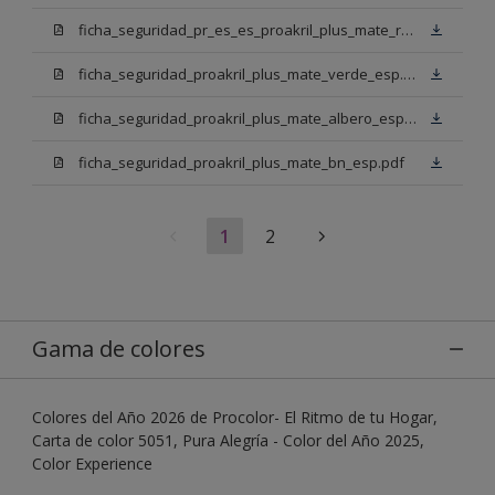
ficha_seguridad_pr_es_es_proakril_plus_mate_rojo_ingles.pdf
ficha_seguridad_proakril_plus_mate_verde_esp.pdf
ficha_seguridad_proakril_plus_mate_albero_esp.pdf
ficha_seguridad_proakril_plus_mate_bn_esp.pdf
1
2
Gama de colores
Colores del Año 2026 de Procolor- El Ritmo de tu Hogar,
Carta de color 5051, Pura Alegría - Color del Año 2025,
Color Experience