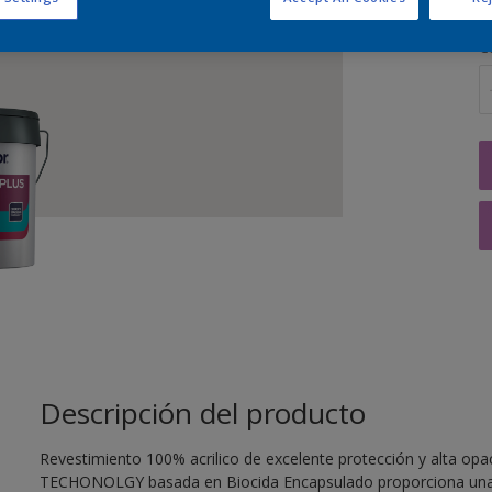
C
Descripción del producto
Revestimiento 100% acrilico de excelente protección y alta op
TECHONOLGY basada en Biocida Encapsulado proporciona una e