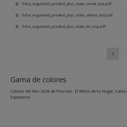
ficha_seguridad_proakril_plus_mate_verde_esp.pdf
ficha_seguridad_proakril_plus_mate_albero_esp.pdf
ficha_seguridad_proakril_plus_mate_bn_esp.pdf
1
Gama de colores
Colores del Año 2026 de Procolor- El Ritmo de tu Hogar, Carta d
Experience