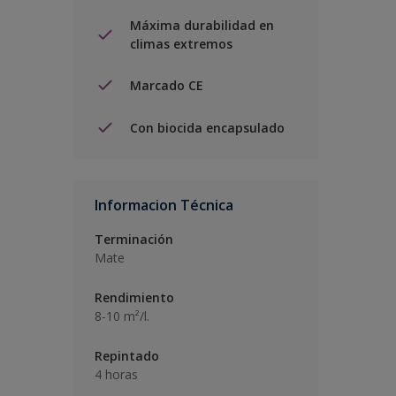
Máxima durabilidad en
climas extremos
Marcado CE
Con biocida encapsulado
Informacion Técnica
Terminación
Mate
Rendimiento
8-10 m²/l.
Repintado
4 horas