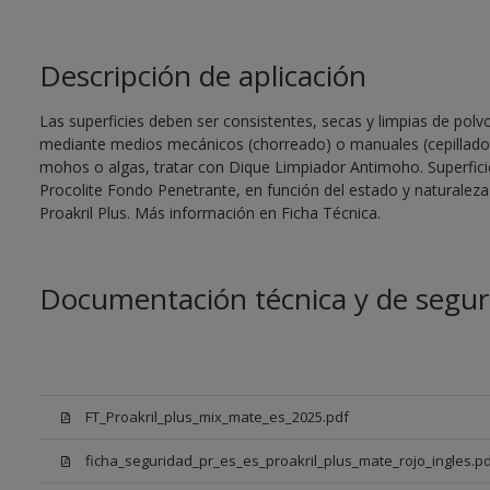
Descripción de aplicación
Las superficies deben ser consistentes, secas y limpias de polvo
mediante medios mecánicos (chorreado) o manuales (cepillado a
mohos o algas, tratar con Dique Limpiador Antimoho. Superficie
Procolite Fondo Penetrante, en función del estado y naturaleza
Proakril Plus. Más información en Ficha Técnica.
Documentación técnica y de segur
FT_Proakril_plus_mix_mate_es_2025.pdf
ficha_seguridad_pr_es_es_proakril_plus_mate_rojo_ingles.p