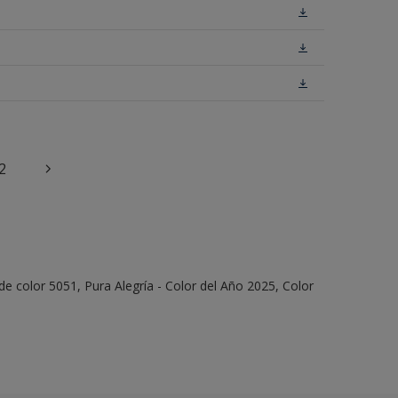
2
e color 5051, Pura Alegría - Color del Año 2025, Color