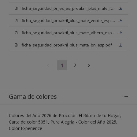
ficha_seguridad_pr_es_es_proakril_plus_mate_rojo_ingles.pdf
ficha_seguridad_proakril_plus_mate_verde_esp.pdf
ficha_seguridad_proakril_plus_mate_albero_esp.pdf
ficha_seguridad_proakril_plus_mate_bn_esp.pdf
1
2
Gama de colores
Colores del Año 2026 de Procolor- El Ritmo de tu Hogar,
Carta de color 5051, Pura Alegría - Color del Año 2025,
Color Experience