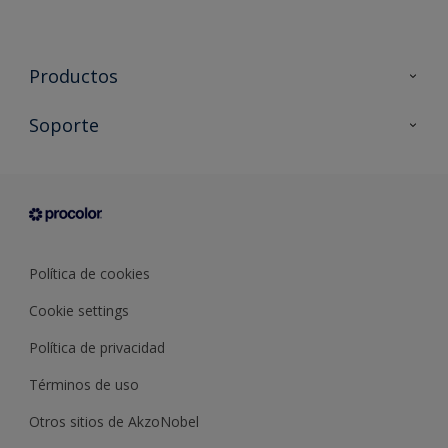
Productos
Todos los productos
Soporte
Documentación Técnica
Contacto
Cartas de color
Tiendas
Condiciones generales de venta
Sobre Procolor
Política de cookies
Cookie settings
Política de privacidad
Términos de uso
Otros sitios de AkzoNobel