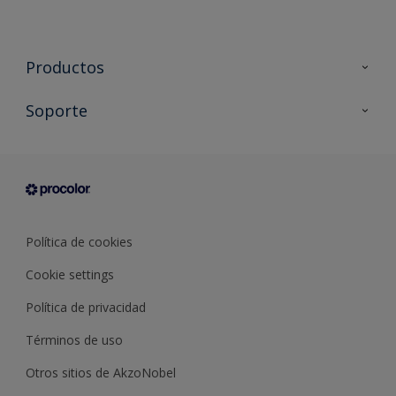
Productos
Todos los productos
Soporte
Documentación Técnica
Contacto
Cartas de color
Tiendas
Condiciones generales de venta
Sobre Procolor
Política de cookies
Cookie settings
Política de privacidad
Términos de uso
Otros sitios de AkzoNobel