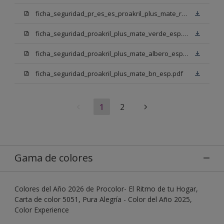
ficha_seguridad_pr_es_es_proakril_plus_mate_rojo_ingles.pdf
ficha_seguridad_proakril_plus_mate_verde_esp.pdf
ficha_seguridad_proakril_plus_mate_albero_esp.pdf
ficha_seguridad_proakril_plus_mate_bn_esp.pdf
1
2
Gama de colores
Colores del Año 2026 de Procolor- El Ritmo de tu Hogar,
Carta de color 5051, Pura Alegría - Color del Año 2025,
Color Experience