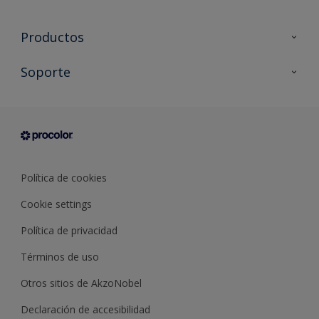
Productos
Todos los productos
Soporte
Documentación Técnica
Contacto
Cartas de color
Tiendas
Condiciones generales de venta
Sobre Procolor
Política de cookies
Cookie settings
Política de privacidad
Términos de uso
Otros sitios de AkzoNobel
Declaración de accesibilidad