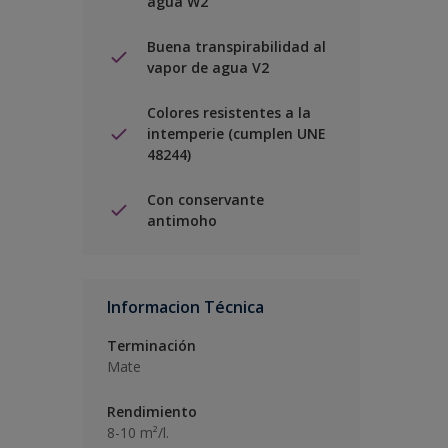
agua W2
Buena transpirabilidad al
vapor de agua V2
Colores resistentes a la
intemperie (cumplen UNE
48244)
Con conservante
antimoho
Informacion Técnica
Terminación
Mate
Rendimiento
8-10 m²/l.