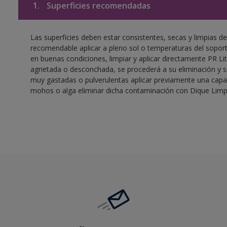
1.
Superficies recomendadas
Las superficies deben estar consistentes, secas y limpias de
recomendable aplicar a pleno sol o temperaturas del soporte
en buenas condiciones, limpiar y aplicar directamente PR Lito
agrietada o desconchada, se procederá a su eliminación y se
muy gastadas o pulverulentas aplicar previamente una capa 
mohos o alga eliminar dicha contaminación con Dique Lim