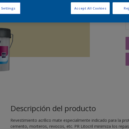
 Settings
Accept All Cookies
Rej
C
Descripción del producto
Revestimiento acrílico mate especialmente indicado para la pro
cemento, morteros, revocos, etc. PR Litocril minimiza los repas