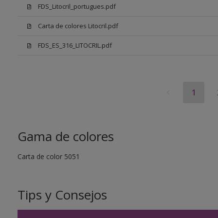
FDS_Litocril_portugues.pdf
Carta de colores Litocril.pdf
FDS_ES_316_LITOCRIL.pdf
1
Gama de colores
Carta de color 5051
Tips y Consejos