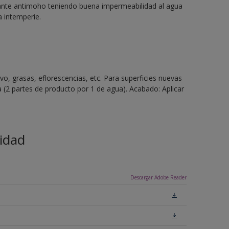
rvante antimoho teniendo buena impermeabilidad al agua
a intemperie.
vo, grasas, eflorescencias, etc. Para superficies nuevas
 (2 partes de producto por 1 de agua). Acabado: Aplicar
idad
Descargar Adobe Reader