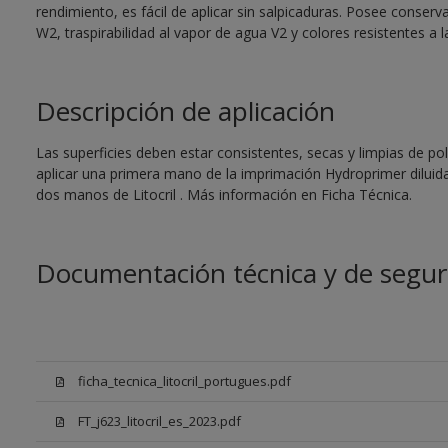
rendimiento, es fácil de aplicar sin salpicaduras. Posee conse
W2, traspirabilidad al vapor de agua V2 y colores resistentes a l
Descripción de aplicación
Las superficies deben estar consistentes, secas y limpias de pol
aplicar una primera mano de la imprimación Hydroprimer diluida
dos manos de Litocril . Más información en Ficha Técnica.
Documentación técnica y de segur
ficha_tecnica_litocril_portugues.pdf
FT_j623_litocril_es_2023.pdf