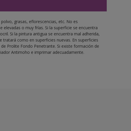
 polvo, grasas, eflorescencias, etc. No es
 elevadas o muy frías. Si la superficie se encuentra
cril. Si la pintura antigua se encuentra mal adherida,
 tratará como en superficies nuevas. En superficies
de Prolite Fondo Penetrante. Si existe formación de
piador Antimoho e imprimar adecuadamente.