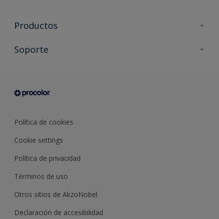
Productos
Todos los productos
Soporte
Documentación Técnica
Contacto
Cartas de color
Tiendas
Condiciones generales de venta
Sobre Procolor
Política de cookies
Cookie settings
Política de privacidad
Términos de uso
Otros sitios de AkzoNobel
Declaración de accesibilidad