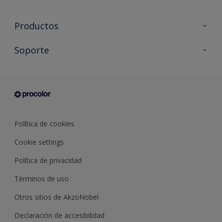
Productos
Todos los productos
Soporte
Documentación Técnica
Contacto
Cartas de color
Tiendas
Condiciones generales de venta
Sobre Procolor
Política de cookies
Cookie settings
Política de privacidad
Términos de uso
Otros sitios de AkzoNobel
Declaración de accesibilidad