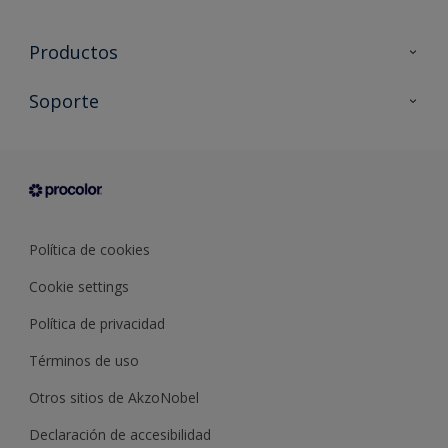
Productos
Todos los productos
Soporte
Documentación Técnica
Contacto
Cartas de color
Tiendas
Condiciones generales de venta
Sobre Procolor
Política de cookies
Cookie settings
Política de privacidad
Términos de uso
Otros sitios de AkzoNobel
Declaración de accesibilidad