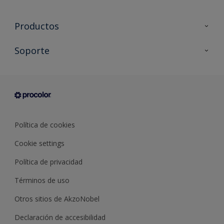
Productos
Todos los productos
Soporte
Documentación Técnica
Contacto
Cartas de color
Tiendas
Condiciones generales de venta
Sobre Procolor
Política de cookies
Cookie settings
Política de privacidad
Términos de uso
Otros sitios de AkzoNobel
Declaración de accesibilidad