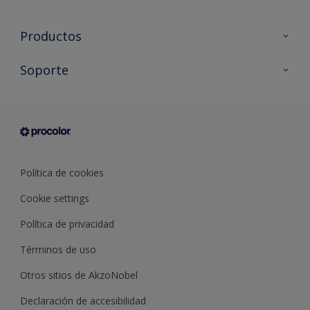
Productos
Todos los productos
Soporte
Documentación Técnica
Contacto
Cartas de color
Tiendas
Condiciones generales de venta
Sobre Procolor
Política de cookies
Cookie settings
Política de privacidad
Términos de uso
Otros sitios de AkzoNobel
Declaración de accesibilidad