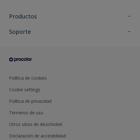
Productos
Todos los productos
Soporte
Documentación Técnica
Contacto
Cartas de color
Tiendas
Condiciones generales de venta
Sobre Procolor
Política de cookies
Cookie settings
Política de privacidad
Términos de uso
Otros sitios de AkzoNobel
Declaración de accesibilidad