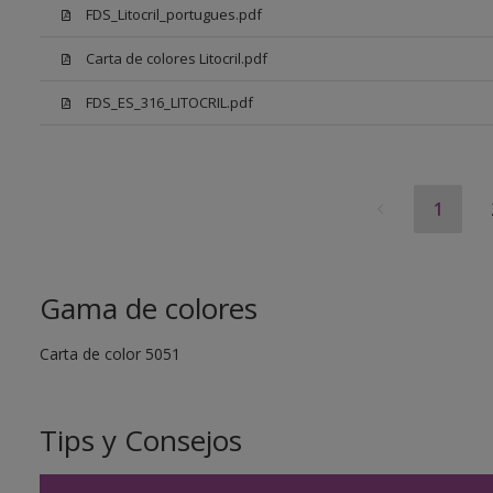
FDS_Litocril_portugues.pdf
Carta de colores Litocril.pdf
FDS_ES_316_LITOCRIL.pdf
1
Gama de colores
Carta de color 5051
Tips y Consejos