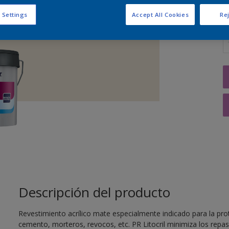
 Settings
Accept All Cookies
Rej
C
Descripción del producto
Revestimiento acrílico mate especialmente indicado para la pro
cemento, morteros, revocos, etc. PR Litocril minimiza los repas