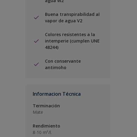
agua W2
Buena transpirabilidad al
vapor de agua V2
Colores resistentes a la
intemperie (cumplen UNE
48244)
Con conservante
antimoho
Informacion Técnica
Terminación
Mate
Rendimiento
8-10 m²/l.