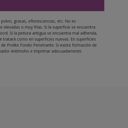
 polvo, grasas, eflorescencias, etc. No es
 elevadas o muy frías. Si la superficie se encuentra
cril. Si la pintura antigua se encuentra mal adherida,
 tratará como en superficies nuevas. En superficies
de Prolite Fondo Penetrante. Si existe formación de
piador Antimoho e imprimar adecuadamente.