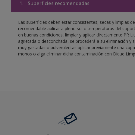
1.
Superficies recomendadas
Las superficies deben estar consistentes, secas y limpias de
recomendable aplicar a pleno sol o temperaturas del soporte
en buenas condiciones, limpiar y aplicar directamente PR Lito
agrietada o desconchada, se procederá a su eliminación y se
muy gastadas o pulverulentas aplicar previamente una capa 
mohos o alga eliminar dicha contaminación con Dique Lim