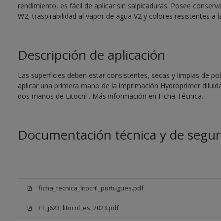
rendimiento, es fácil de aplicar sin salpicaduras. Posee conse
W2, traspirabilidad al vapor de agua V2 y colores resistentes a l
Descripción de aplicación
Las superficies deben estar consistentes, secas y limpias de pol
aplicar una primera mano de la imprimación Hydroprimer diluida
dos manos de Litocril . Más información en Ficha Técnica.
Documentación técnica y de segur
ficha_tecnica_litocril_portugues.pdf
FT_j623_litocril_es_2023.pdf