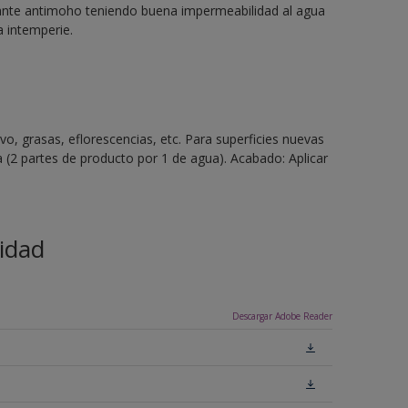
rvante antimoho teniendo buena impermeabilidad al agua
a intemperie.
vo, grasas, eflorescencias, etc. Para superficies nuevas
 (2 partes de producto por 1 de agua). Acabado: Aplicar
idad
Descargar Adobe Reader