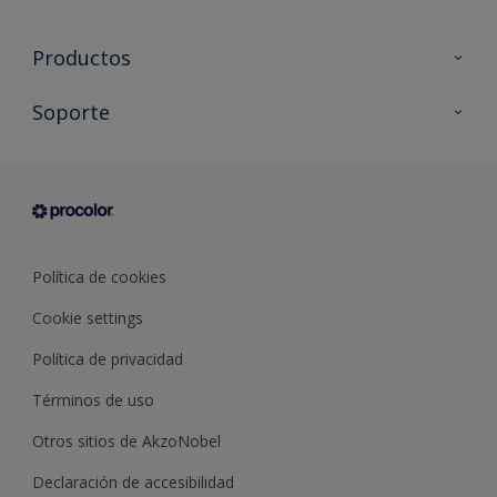
Productos
Todos los productos
Soporte
Documentación Técnica
Contacto
Cartas de color
Tiendas
Condiciones generales de venta
Sobre Procolor
Política de cookies
Cookie settings
Política de privacidad
Términos de uso
Otros sitios de AkzoNobel
Declaración de accesibilidad