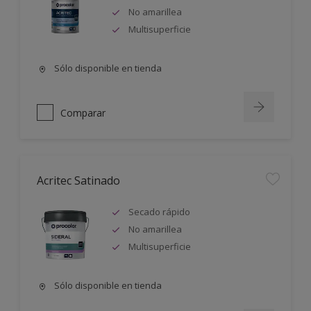
No amarillea
Multisuperficie
Sólo disponible en tienda
Comparar
Acritec Satinado
Secado rápido
No amarillea
Multisuperficie
Sólo disponible en tienda