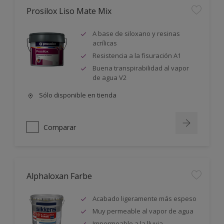
Prosilox Liso Mate Mix
A base de siloxano y resinas
acrílicas
Resistencia a la fisuración A1
Buena transpirabilidad al vapor
de agua V2
Sólo disponible en tienda
Comparar
Alphaloxan Farbe
Acabado ligeramente más espeso
Muy permeable al vapor de agua
Impermeable a la lluvia