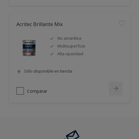
Acritec Brillante Mix
No amarillea
Multisuperficie
Alta opacidad
Sólo disponible en tienda
Comparar