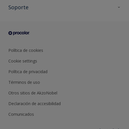
Todos los productos
Soporte
Documentación Técnica
Contacto
Cartas de color
Tiendas
Condiciones generales de venta
Sobre Procolor
Política de cookies
Cookie settings
Política de privacidad
Términos de uso
Otros sitios de AkzoNobel
Declaración de accesibilidad
Comunicados