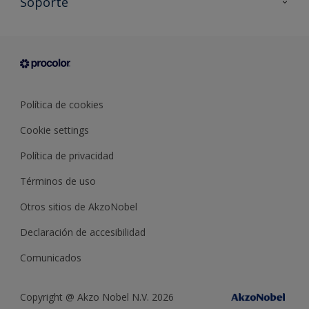
Soporte
Documentación Técnica
Contacto
Cartas de color
Tiendas
Condiciones generales de venta
Sobre Procolor
Política de cookies
Cookie settings
Política de privacidad
Términos de uso
Otros sitios de AkzoNobel
Declaración de accesibilidad
Comunicados
Copyright @ Akzo Nobel N.V. 2026