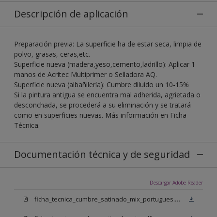
Descripción de aplicación
Preparación previa: La superficie ha de estar seca, limpia de
polvo, grasas, ceras,etc.
Superficie nueva (madera,yeso,cemento,ladrillo): Aplicar 1
manos de Acritec Multiprimer o Selladora AQ.
Superficie nueva (albañilería): Cumbre diluido un 10-15%
Si la pintura antigua se encuentra mal adherida, agrietada o
desconchada, se procederá a su eliminación y se tratará
como en superficies nuevas. Más información en Ficha
Técnica.
Documentación técnica y de seguridad
Descargar Adobe Reader
ficha_tecnica_cumbre_satinado_mix_portugues.pdf