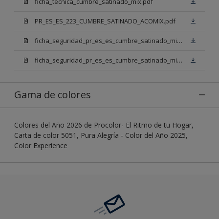
ficha_tecnica_cumbre_satinado_mix.pdf
PR_ES_ES_223_CUMBRE_SATINADO_ACOMIX.pdf
ficha_seguridad_pr_es_es_cumbre_satinado_mix_bb.pdf
ficha_seguridad_pr_es_es_cumbre_satinado_mix_bn.pdf
Gama de colores
Colores del Año 2026 de Procolor- El Ritmo de tu Hogar,
Carta de color 5051, Pura Alegría - Color del Año 2025,
Color Experience