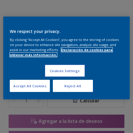
Cumbre Satinado Mix
We respect your privacy.
R5.10.80
By clicking “Accept All Cookies”, you agree to the storing of cookies
on your device to enhance site navigation, analyze site usage, and
Cambiar de color
assist in our marketing efforts.
Declaración de cookies para
obtener más información.
Tamaño
Cookies Settings
1 L
4 L
10 L
Accept All Cookies
Reject All
Cantidad
Calculadora de pintura
Calcular
Agregar a la lista de deseos