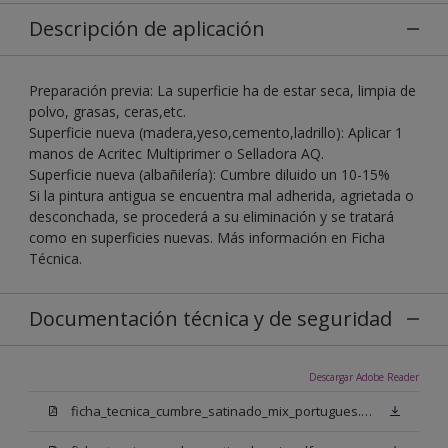
Descripción de aplicación
Preparación previa: La superficie ha de estar seca, limpia de
polvo, grasas, ceras,etc.
Superficie nueva (madera,yeso,cemento,ladrillo): Aplicar 1
manos de Acritec Multiprimer o Selladora AQ.
Superficie nueva (albañilería): Cumbre diluido un 10-15%
Si la pintura antigua se encuentra mal adherida, agrietada o
desconchada, se procederá a su eliminación y se tratará
como en superficies nuevas. Más información en Ficha
Técnica.
Documentación técnica y de seguridad
Descargar Adobe Reader
ficha_tecnica_cumbre_satinado_mix_portugues.pdf