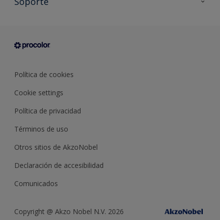
Soporte
Documentación Técnica
Contacto
Cartas de color
Tiendas
Condiciones generales de venta
Sobre Procolor
Política de cookies
Cookie settings
Política de privacidad
Términos de uso
Otros sitios de AkzoNobel
Declaración de accesibilidad
Comunicados
Copyright @ Akzo Nobel N.V. 2026