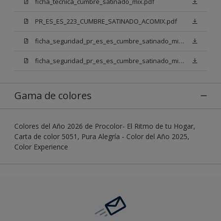
ficha_tecnica_cumbre_satinado_mix.pdf
PR_ES_ES_223_CUMBRE_SATINADO_ACOMIX.pdf
ficha_seguridad_pr_es_es_cumbre_satinado_mix_bb.pdf
ficha_seguridad_pr_es_es_cumbre_satinado_mix_bn.pdf
Gama de colores
Colores del Año 2026 de Procolor- El Ritmo de tu Hogar,
Carta de color 5051, Pura Alegría - Color del Año 2025,
Color Experience