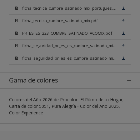
ficha_tecnica_cumbre_satinado_mix_portugues.pdf
ficha_tecnica_cumbre_satinado_mix.pdf
PR_ES_ES_223_CUMBRE_SATINADO_ACOMIX.pdf
ficha_seguridad_pr_es_es_cumbre_satinado_mix_bb.pdf
ficha_seguridad_pr_es_es_cumbre_satinado_mix_bn.pdf
Gama de colores
Colores del Año 2026 de Procolor- El Ritmo de tu Hogar,
Carta de color 5051, Pura Alegría - Color del Año 2025,
Color Experience