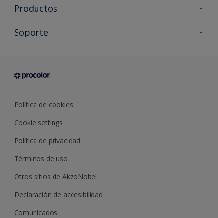
Productos
Todos los productos
Soporte
Documentación Técnica
Contacto
Cartas de color
Tiendas
Condiciones generales de venta
Sobre Procolor
Política de cookies
Cookie settings
Política de privacidad
Términos de uso
Otros sitios de AkzoNobel
Declaración de accesibilidad
Comunicados