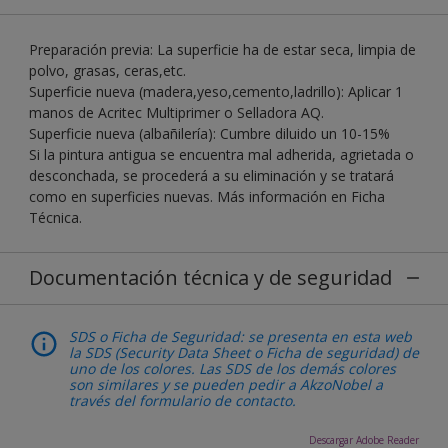
Preparación previa: La superficie ha de estar seca, limpia de
polvo, grasas, ceras,etc.
Superficie nueva (madera,yeso,cemento,ladrillo): Aplicar 1
manos de Acritec Multiprimer o Selladora AQ.
Superficie nueva (albañilería): Cumbre diluido un 10-15%
Si la pintura antigua se encuentra mal adherida, agrietada o
desconchada, se procederá a su eliminación y se tratará
como en superficies nuevas. Más información en Ficha
Técnica.
Documentación técnica y de seguridad
SDS o Ficha de Seguridad: se presenta en esta web
la SDS (Security Data Sheet o Ficha de seguridad) de
uno de los colores. Las SDS de los demás colores
son similares y se pueden pedir a AkzoNobel a
través del formulario de contacto.
Descargar Adobe Reader