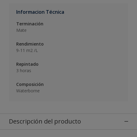
Informacion Técnica
Terminación
Mate
Rendimiento
9-11 m2 /L
Repintado
3 horas
Composición
Waterborne
Descripción del producto