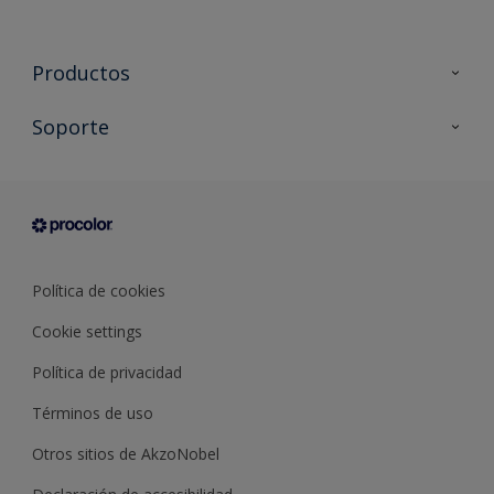
Productos
Todos los productos
Soporte
Documentación Técnica
Contacto
Cartas de color
Tiendas
Condiciones generales de venta
Sobre Procolor
Política de cookies
Cookie settings
Política de privacidad
Términos de uso
Otros sitios de AkzoNobel