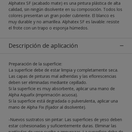
Alphatex SF (acabado mate) es una pintura plástica de alta
calidad, sin ningún disolvente en su composición. Todos los
colores presentan un gran poder cubriente. El blanco es
muy durable y no amarillea. Alphatex SF es lavable: resiste
el frote con un trapo o esponja húmedos.
Descripción de aplicación
Preparación de la superficie:
La superficie debe de estar limpia y completamente seca.
Las capas de pinturas mal adheridas y las eflorescencias
deben ser eliminadas mediante cepillado.
Si la superficie es muy absorbente, aplicar una mano de
Alpha Aquafix (imprimación acuosa).
Si la superficie está degradada o pulverulenta, aplicar una
mano de Alpha Fix (fijador al disolvente).
-Nuevos sustratos sin pintar: Las superficies de yeso deben
estar cohesionadas y suficientemente duras. Eliminar las
partículas de yeso suelto e impurezas. La superficie debe de