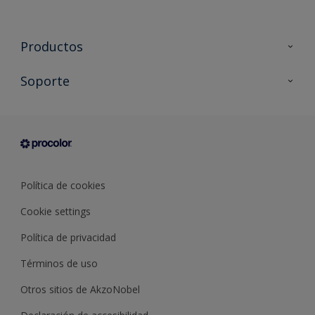
Productos
Todos los productos
Soporte
Documentación Técnica
Contacto
Cartas de color
Tiendas
Condiciones generales de venta
Sobre Procolor
Política de cookies
Cookie settings
Política de privacidad
Términos de uso
Otros sitios de AkzoNobel