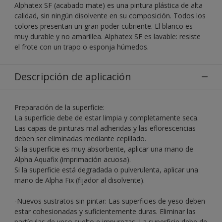
Alphatex SF (acabado mate) es una pintura plástica de alta
calidad, sin ningún disolvente en su composición. Todos los
colores presentan un gran poder cubriente. El blanco es
muy durable y no amarillea. Alphatex SF es lavable: resiste
el frote con un trapo o esponja húmedos.
Descripción de aplicación
Preparación de la superficie:
La superficie debe de estar limpia y completamente seca.
Las capas de pinturas mal adheridas y las eflorescencias
deben ser eliminadas mediante cepillado.
Si la superficie es muy absorbente, aplicar una mano de
Alpha Aquafix (imprimación acuosa).
Si la superficie está degradada o pulverulenta, aplicar una
mano de Alpha Fix (fijador al disolvente).
-Nuevos sustratos sin pintar: Las superficies de yeso deben
estar cohesionadas y suficientemente duras. Eliminar las
partículas de yeso suelto e impurezas. La superficie debe de