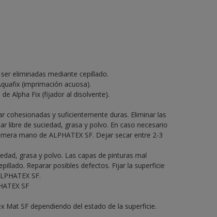
 ser eliminadas mediante cepillado.
Aquafix (imprimación acuosa).
de Alpha Fix (fijador al disolvente).
ar cohesionadas y suficientemente duras. Eliminar las
ar libre de suciedad, grasa y polvo. En caso necesario
 primera mano de ALPHATEX SF. Dejar secar entre 2-3
ciedad, grasa y polvo. Las capas de pinturas mal
illado. Reparar posibles defectos. Fijar la superficie
ALPHATEX SF.
PHATEX SF
x Mat SF dependiendo del estado de la superficie.