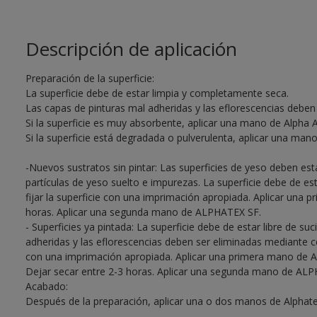
Descripción de aplicación
Preparación de la superficie:
La superficie debe de estar limpia y completamente seca.
Las capas de pinturas mal adheridas y las eflorescencias deben
Si la superficie es muy absorbente, aplicar una mano de Alpha 
Si la superficie está degradada o pulverulenta, aplicar una mano 
-Nuevos sustratos sin pintar: Las superficies de yeso deben est
partículas de yeso suelto e impurezas. La superficie debe de est
fijar la superficie con una imprimación apropiada. Aplicar una
horas. Aplicar una segunda mano de ALPHATEX SF.
- Superficies ya pintada: La superficie debe de estar libre de su
adheridas y las eflorescencias deben ser eliminadas mediante cep
con una imprimación apropiada. Aplicar una primera mano de 
Dejar secar entre 2-3 horas. Aplicar una segunda mano de AL
Acabado:
Después de la preparación, aplicar una o dos manos de Alphate