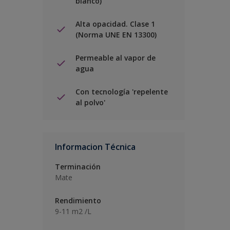
blanco)
Alta opacidad. Clase 1
(Norma UNE EN 13300)
Permeable al vapor de
agua
Con tecnología 'repelente
al polvo'
Informacion Técnica
Terminación
Mate
Rendimiento
9-11 m2 /L