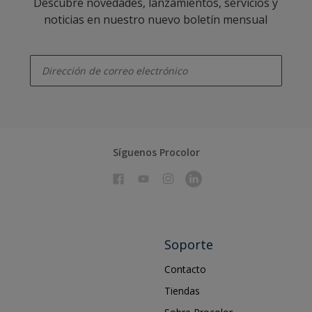
Descubre novedades, lanzamientos, servicios y
noticias en nuestro nuevo boletín mensual
enter-your-email
Síguenos Procolor
Soporte
Contacto
Tiendas