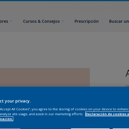
ores
Cursos & Consejos
Prescripción
Buscar un
ct your privacy.
 “Accept All Cookies”, you agree to the storing of cookies on your device to enhanc
analyze site usage, and assist in our marketing efforts.
Declaración de cookies 
mación.