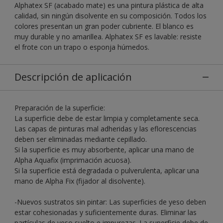
Alphatex SF (acabado mate) es una pintura plástica de alta
calidad, sin ningún disolvente en su composición. Todos los
colores presentan un gran poder cubriente. El blanco es
muy durable y no amarillea. Alphatex SF es lavable: resiste
el frote con un trapo o esponja húmedos.
Descripción de aplicación
Preparación de la superficie:
La superficie debe de estar limpia y completamente seca.
Las capas de pinturas mal adheridas y las eflorescencias
deben ser eliminadas mediante cepillado.
Si la superficie es muy absorbente, aplicar una mano de
Alpha Aquafix (imprimación acuosa).
Si la superficie está degradada o pulverulenta, aplicar una
mano de Alpha Fix (fijador al disolvente).
-Nuevos sustratos sin pintar: Las superficies de yeso deben
estar cohesionadas y suficientemente duras. Eliminar las
partículas de yeso suelto e impurezas. La superficie debe de