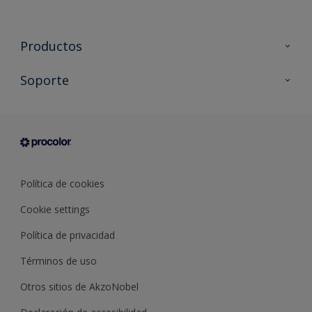
Productos
Todos los productos
Soporte
Documentación Técnica
Contacto
Cartas de color
Tiendas
Condiciones generales de venta
Sobre Procolor
Política de cookies
Cookie settings
Política de privacidad
Términos de uso
Otros sitios de AkzoNobel