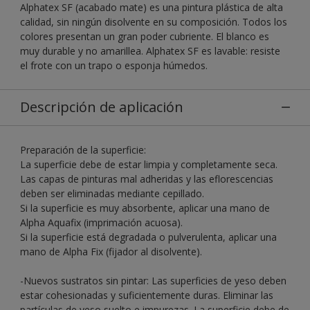
Alphatex SF (acabado mate) es una pintura plástica de alta
calidad, sin ningún disolvente en su composición. Todos los
colores presentan un gran poder cubriente. El blanco es
muy durable y no amarillea. Alphatex SF es lavable: resiste
el frote con un trapo o esponja húmedos.
Descripción de aplicación
Preparación de la superficie:
La superficie debe de estar limpia y completamente seca.
Las capas de pinturas mal adheridas y las eflorescencias
deben ser eliminadas mediante cepillado.
Si la superficie es muy absorbente, aplicar una mano de
Alpha Aquafix (imprimación acuosa).
Si la superficie está degradada o pulverulenta, aplicar una
mano de Alpha Fix (fijador al disolvente).
-Nuevos sustratos sin pintar: Las superficies de yeso deben
estar cohesionadas y suficientemente duras. Eliminar las
partículas de yeso suelto e impurezas. La superficie debe de