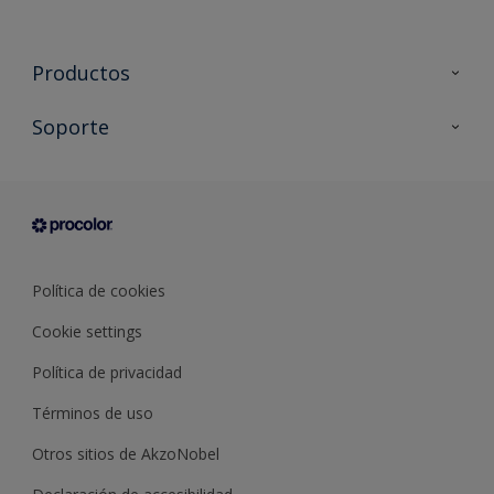
Productos
Todos los productos
Soporte
Documentación Técnica
Contacto
Cartas de color
Tiendas
Condiciones generales de venta
Sobre Procolor
Política de cookies
Cookie settings
Política de privacidad
Términos de uso
Otros sitios de AkzoNobel