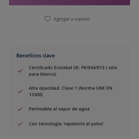
Agregar a espacio
Beneficios clave
Certificado Ecolabel UE: FR/044/013 ( sólo
para blanco)
Alta opacidad. Clase 1 (Norma UNE EN
13300)
Permeable al vapor de agua
Con tecnología 'repelente al polvo'