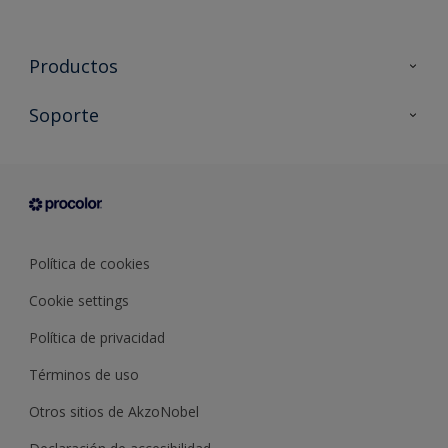
Productos
Todos los productos
Soporte
Documentación Técnica
Contacto
Cartas de color
Tiendas
Condiciones generales de venta
Sobre Procolor
Política de cookies
Cookie settings
Política de privacidad
Términos de uso
Otros sitios de AkzoNobel