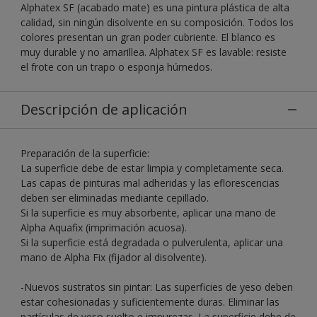
Alphatex SF (acabado mate) es una pintura plástica de alta
calidad, sin ningún disolvente en su composición. Todos los
colores presentan un gran poder cubriente. El blanco es
muy durable y no amarillea. Alphatex SF es lavable: resiste
el frote con un trapo o esponja húmedos.
Descripción de aplicación
Preparación de la superficie:
La superficie debe de estar limpia y completamente seca.
Las capas de pinturas mal adheridas y las eflorescencias
deben ser eliminadas mediante cepillado.
Si la superficie es muy absorbente, aplicar una mano de
Alpha Aquafix (imprimación acuosa).
Si la superficie está degradada o pulverulenta, aplicar una
mano de Alpha Fix (fijador al disolvente).
-Nuevos sustratos sin pintar: Las superficies de yeso deben
estar cohesionadas y suficientemente duras. Eliminar las
partículas de yeso suelto e impurezas. La superficie debe de