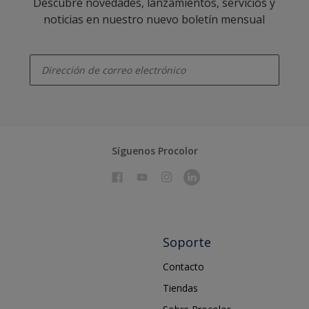
Descubre novedades, lanzamientos, servicios y
noticias en nuestro nuevo boletín mensual
enter-your-email
Síguenos Procolor
Soporte
Contacto
Tiendas