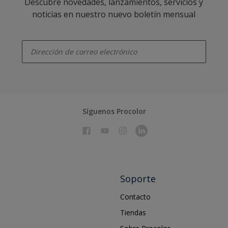
Descubre novedades, lanzamientos, servicios y
noticias en nuestro nuevo boletín mensual
enter-your-email
Síguenos Procolor
Soporte
Contacto
Tiendas