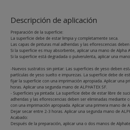
Descripción de aplicación
Preparación de la superficie:
La superficie debe de estar limpia y completamente seca.
Las capas de pinturas mal adheridas y las eflorescencias deben
Si la superficie es muy absorbente, aplicar una mano de Alpha 
Si la superficie está degradada o pulverulenta, aplicar una mano 
-Nuevos sustratos sin pintar: Las superficies de yeso deben est
partículas de yeso suelto e impurezas. La superficie debe de est
fijar la superficie con una imprimación apropiada. Aplicar una
horas. Aplicar una segunda mano de ALPHATEX SF.
- Superficies ya pintada: La superficie debe de estar libre de su
adheridas y las eflorescencias deben ser eliminadas mediante cep
con una imprimación apropiada. Aplicar una primera mano de 
Dejar secar entre 2-3 horas. Aplicar una segunda mano de AL
Acabado:
Después de la preparación, aplicar una o dos manos de Alphate