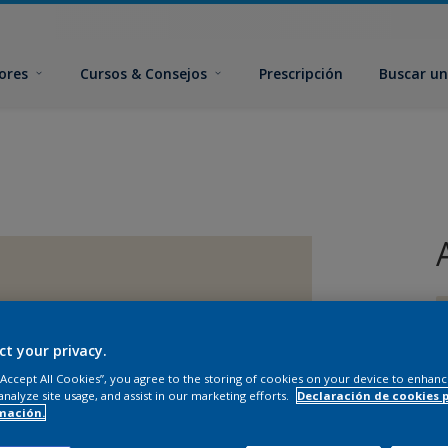
ores
Cursos & Consejos
Prescripción
Buscar un
ct your privacy.
 “Accept All Cookies”, you agree to the storing of cookies on your device to enhanc
analyze site usage, and assist in our marketing efforts.
Declaración de cookies 
mación.