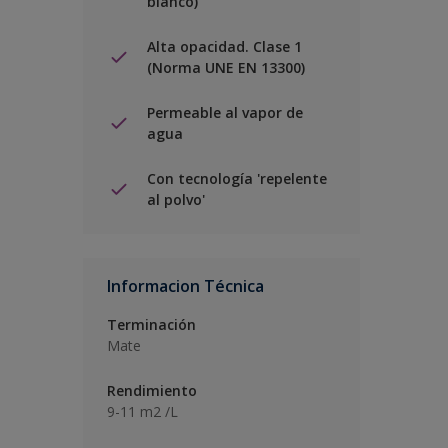
blanco)
Alta opacidad. Clase 1
(Norma UNE EN 13300)
Permeable al vapor de
agua
Con tecnología 'repelente
al polvo'
Informacion Técnica
Terminación
Mate
Rendimiento
9-11 m2 /L