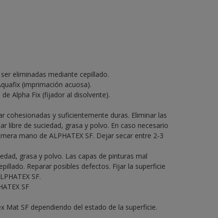
 ser eliminadas mediante cepillado.
Aquafix (imprimación acuosa).
de Alpha Fix (fijador al disolvente).
ar cohesionadas y suficientemente duras. Eliminar las
ar libre de suciedad, grasa y polvo. En caso necesario
 primera mano de ALPHATEX SF. Dejar secar entre 2-3
ciedad, grasa y polvo. Las capas de pinturas mal
illado. Reparar posibles defectos. Fijar la superficie
ALPHATEX SF.
PHATEX SF
x Mat SF dependiendo del estado de la superficie.