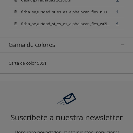
ficha_seguridad_si_es_es_alphaloxan_flex_n00.pdf
ficha_seguridad_si_es_es_alphaloxan_flex_w05.pdf
Gama de colores
Carta de color 5051
Suscríbete a nuestra newsletter
Descubre novedades, lanzamientos, servicios y