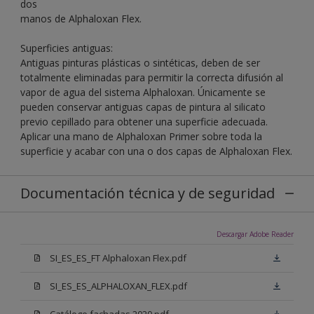
dos
manos de Alphaloxan Flex.
Superficies antiguas:
Antiguas pinturas plásticas o sintéticas, deben de ser
totalmente eliminadas para permitir la correcta difusión al
vapor de agua del sistema Alphaloxan. Únicamente se
pueden conservar antiguas capas de pintura al silicato
previo cepillado para obtener una superficie adecuada.
Aplicar una mano de Alphaloxan Primer sobre toda la
superficie y acabar con una o dos capas de Alphaloxan Flex.
Documentación técnica y de seguridad
Descargar Adobe Reader
SI_ES_ES_FT Alphaloxan Flex.pdf
SI_ES_ES_ALPHALOXAN_FLEX.pdf
Catálogo fachadas 2020.pdf