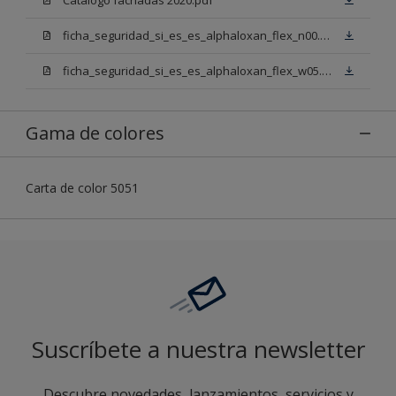
ficha_seguridad_si_es_es_alphaloxan_flex_n00.pdf
ficha_seguridad_si_es_es_alphaloxan_flex_w05.pdf
Gama de colores
Carta de color 5051
Suscríbete a nuestra newsletter
Descubre novedades, lanzamientos, servicios y