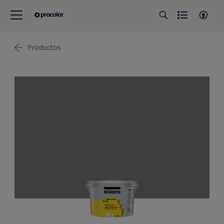
Productos