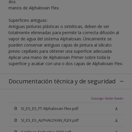
dos
manos de Alphaloxan Flex.
Superficies antiguas:
Antiguas pinturas plásticas o sintéticas, deben de ser
totalmente eliminadas para permitir la correcta difusión al
vapor de agua del sistema Alphaloxan. Únicamente se
pueden conservar antiguas capas de pintura al silicato
previo cepillado para obtener una superficie adecuada.
Aplicar una mano de Alphaloxan Primer sobre toda la
superficie y acabar con una o dos capas de Alphaloxan Flex.
Documentación técnica y de seguridad
Descargar Adobe Reader
SI_ES_ES_FT Alphaloxan Flex.pdf
SI_ES_ES_ALPHALOXAN_FLEX.pdf
Catálogo fachadas 2020.pdf