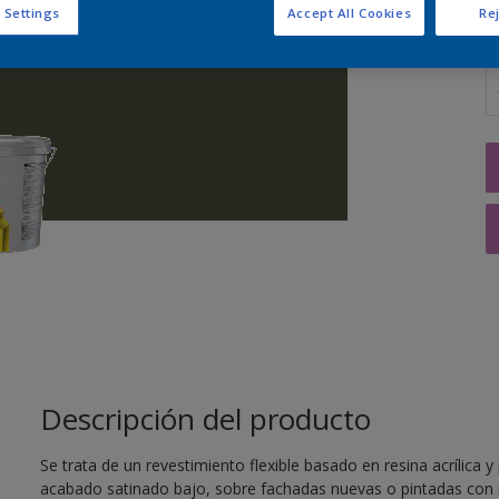
 Settings
Accept All Cookies
Rej
C
Descripción del producto
Se trata de un revestimiento flexible basado en resina acrílica 
acabado satinado bajo, sobre fachadas nuevas o pintadas con m