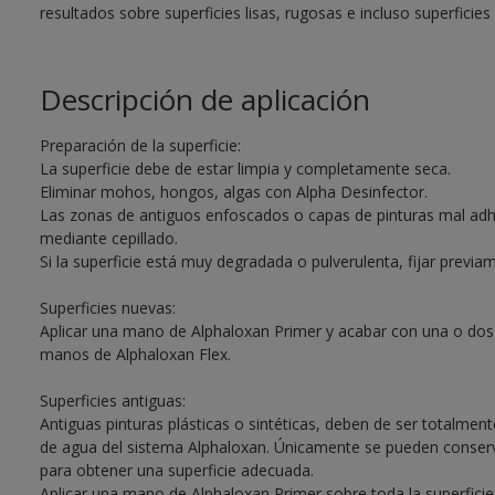
resultados sobre superficies lisas, rugosas e incluso superficies
Descripción de aplicación
Preparación de la superficie:
La superficie debe de estar limpia y completamente seca.
Eliminar mohos, hongos, algas con Alpha Desinfector.
Las zonas de antiguos enfoscados o capas de pinturas mal adhe
mediante cepillado.
Si la superficie está muy degradada o pulverulenta, fijar previam
Superficies nuevas:
Aplicar una mano de Alphaloxan Primer y acabar con una o dos
manos de Alphaloxan Flex.
Superficies antiguas:
Antiguas pinturas plásticas o sintéticas, deben de ser totalment
de agua del sistema Alphaloxan. Únicamente se pueden conservar
para obtener una superficie adecuada.
Aplicar una mano de Alphaloxan Primer sobre toda la superficie