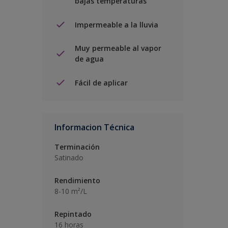
bajas temperaturas
Impermeable a la lluvia
Muy permeable al vapor
de agua
Fácil de aplicar
Informacion Técnica
Terminación
Satinado
Rendimiento
8-10 m²/L
Repintado
16 horas