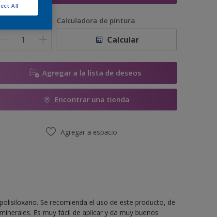
ect All
antidad
Calculadora de pintura
Calcular
Agregar a la lista de deseos
Encontrar una tienda
Agregar a espacio
y polisiloxano. Se recomienda el uso de este producto, de
inerales. Es muy fácil de aplicar y da muy buenos