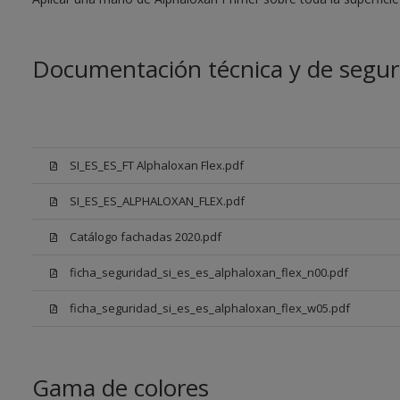
Documentación técnica y de segur
SI_ES_ES_FT Alphaloxan Flex.pdf
SI_ES_ES_ALPHALOXAN_FLEX.pdf
Catálogo fachadas 2020.pdf
ficha_seguridad_si_es_es_alphaloxan_flex_n00.pdf
ficha_seguridad_si_es_es_alphaloxan_flex_w05.pdf
Gama de colores