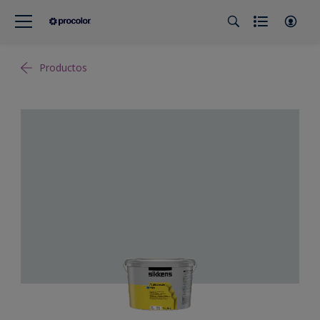
Productos