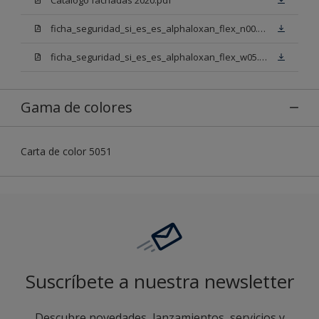
ficha_seguridad_si_es_es_alphaloxan_flex_n00.pdf
ficha_seguridad_si_es_es_alphaloxan_flex_w05.pdf
Gama de colores
Carta de color 5051
Suscríbete a nuestra newsletter
Descubre novedades, lanzamientos, servicios y