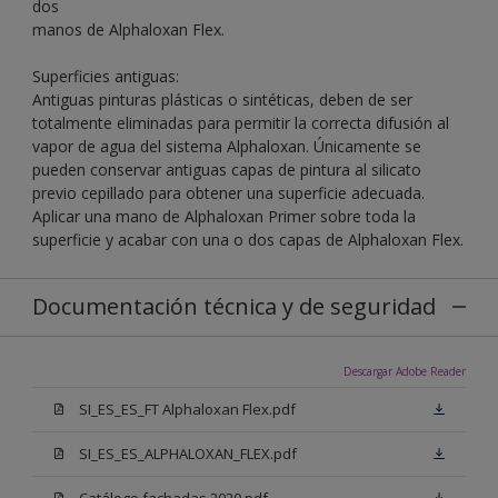
dos
manos de Alphaloxan Flex.
Superficies antiguas:
Antiguas pinturas plásticas o sintéticas, deben de ser
totalmente eliminadas para permitir la correcta difusión al
vapor de agua del sistema Alphaloxan. Únicamente se
pueden conservar antiguas capas de pintura al silicato
previo cepillado para obtener una superficie adecuada.
Aplicar una mano de Alphaloxan Primer sobre toda la
superficie y acabar con una o dos capas de Alphaloxan Flex.
Documentación técnica y de seguridad
Descargar Adobe Reader
SI_ES_ES_FT Alphaloxan Flex.pdf
SI_ES_ES_ALPHALOXAN_FLEX.pdf
Catálogo fachadas 2020.pdf