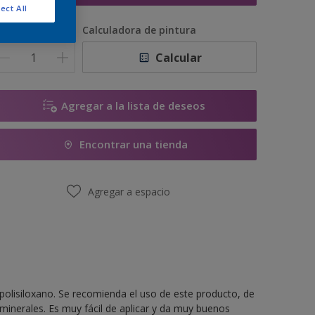
ect All
antidad
Calculadora de pintura
Calcular
Agregar a la lista de deseos
Encontrar una tienda
Agregar a espacio
y polisiloxano. Se recomienda el uso de este producto, de
inerales. Es muy fácil de aplicar y da muy buenos