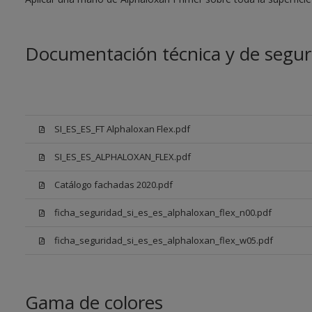
Documentación técnica y de segur
SI_ES_ES_FT Alphaloxan Flex.pdf
SI_ES_ES_ALPHALOXAN_FLEX.pdf
Catálogo fachadas 2020.pdf
ficha_seguridad_si_es_es_alphaloxan_flex_n00.pdf
ficha_seguridad_si_es_es_alphaloxan_flex_w05.pdf
Gama de colores