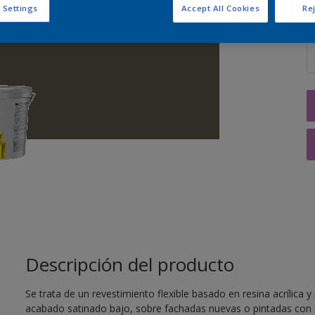
 Settings
Accept All Cookies
Rej
C
Descripción del producto
Se trata de un revestimiento flexible basado en resina acrílica 
acabado satinado bajo, sobre fachadas nuevas o pintadas con m