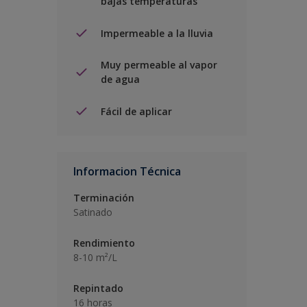
bajas temperaturas
Impermeable a la lluvia
Muy permeable al vapor
de agua
Fácil de aplicar
Informacion Técnica
Terminación
Satinado
Rendimiento
8-10 m²/L
Repintado
16 horas