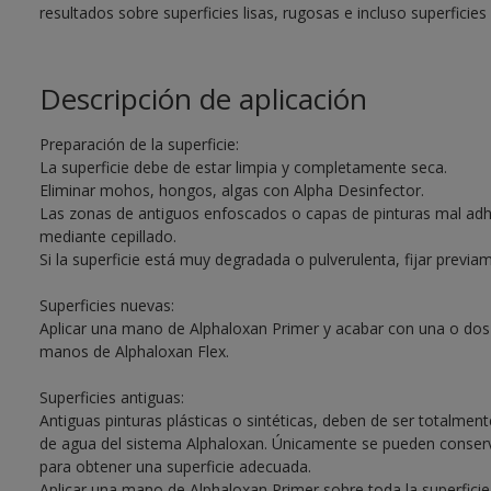
resultados sobre superficies lisas, rugosas e incluso superficies
Descripción de aplicación
Preparación de la superficie:
La superficie debe de estar limpia y completamente seca.
Eliminar mohos, hongos, algas con Alpha Desinfector.
Las zonas de antiguos enfoscados o capas de pinturas mal adhe
mediante cepillado.
Si la superficie está muy degradada o pulverulenta, fijar previam
Superficies nuevas:
Aplicar una mano de Alphaloxan Primer y acabar con una o dos
manos de Alphaloxan Flex.
Superficies antiguas:
Antiguas pinturas plásticas o sintéticas, deben de ser totalment
de agua del sistema Alphaloxan. Únicamente se pueden conservar
para obtener una superficie adecuada.
Aplicar una mano de Alphaloxan Primer sobre toda la superficie