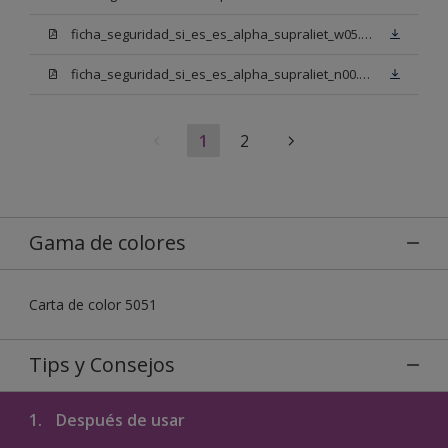
ficha_seguridad_si_es_es_alpha_supraliet_w05.pdf
ficha_seguridad_si_es_es_alpha_supraliet_n00.pdf
1
2
Gama de colores
Carta de color 5051
Tips y Consejos
1.
Después de usar