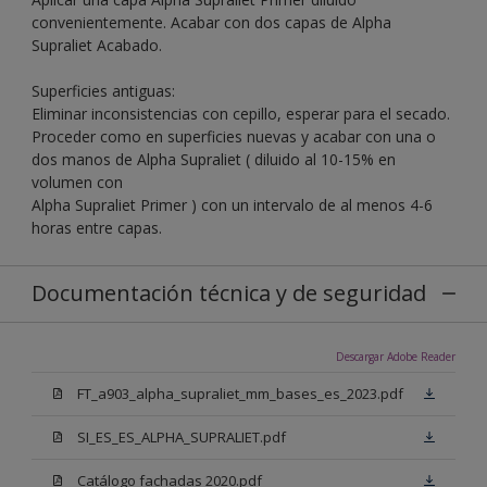
convenientemente. Acabar con dos capas de Alpha
Supraliet Acabado.
Superficies antiguas:
Eliminar inconsistencias con cepillo, esperar para el secado.
Proceder como en superficies nuevas y acabar con una o
dos manos de Alpha Supraliet ( diluido al 10-15% en
volumen con
Alpha Supraliet Primer ) con un intervalo de al menos 4-6
horas entre capas.
Documentación técnica y de seguridad
Descargar Adobe Reader
FT_a903_alpha_supraliet_mm_bases_es_2023.pdf
SI_ES_ES_ALPHA_SUPRALIET.pdf
Catálogo fachadas 2020.pdf