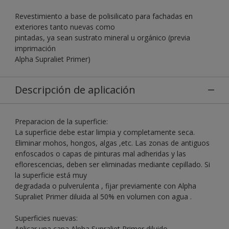
Revestimiento a base de polisilicato para fachadas en
exteriores tanto nuevas como
pintadas, ya sean sustrato mineral u orgánico (previa
imprimación
Alpha Supraliet Primer)
Descripción de aplicación
Preparacion de la superficie:
La superficie debe estar limpia y completamente seca.
Eliminar mohos, hongos, algas ,etc. Las zonas de antiguos
enfoscados o capas de pinturas mal adheridas y las
eflorescencias, deben ser eliminadas mediante cepillado. Si
la superficie está muy
degradada o pulverulenta , fijar previamente con Alpha
Supraliet Primer diluida al 50% en volumen con agua .
Superficies nuevas:
Aplicar una capa Alpha Supraliet Primer diluido