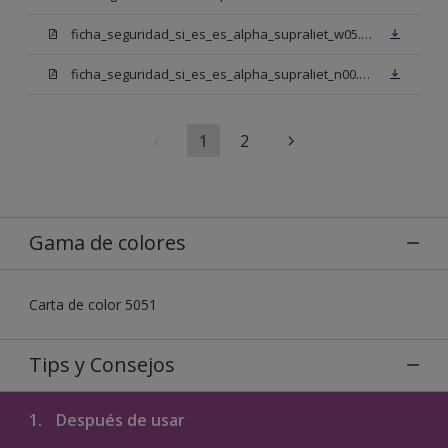
ficha_seguridad_si_es_es_alpha_supraliet_w05.pdf
ficha_seguridad_si_es_es_alpha_supraliet_n00.pdf
1
2
Gama de colores
Carta de color 5051
Tips y Consejos
1.
Después de usar