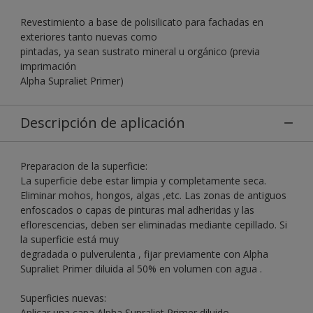
Revestimiento a base de polisilicato para fachadas en
exteriores tanto nuevas como
pintadas, ya sean sustrato mineral u orgánico (previa
imprimación
Alpha Supraliet Primer)
Descripción de aplicación
Preparacion de la superficie:
La superficie debe estar limpia y completamente seca.
Eliminar mohos, hongos, algas ,etc. Las zonas de antiguos
enfoscados o capas de pinturas mal adheridas y las
eflorescencias, deben ser eliminadas mediante cepillado. Si
la superficie está muy
degradada o pulverulenta , fijar previamente con Alpha
Supraliet Primer diluida al 50% en volumen con agua .
Superficies nuevas:
Aplicar una capa Alpha Supraliet Primer diluido