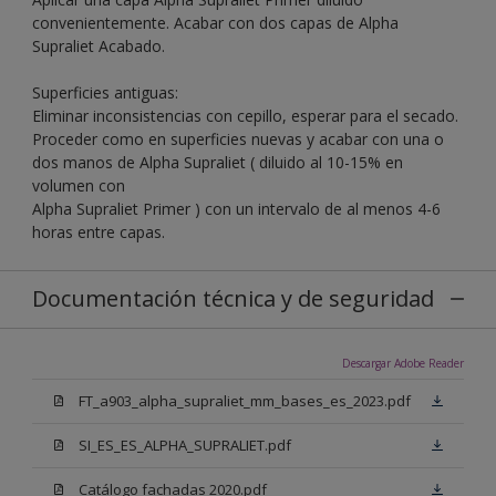
convenientemente. Acabar con dos capas de Alpha
Supraliet Acabado.
Superficies antiguas:
Eliminar inconsistencias con cepillo, esperar para el secado.
Proceder como en superficies nuevas y acabar con una o
dos manos de Alpha Supraliet ( diluido al 10-15% en
volumen con
Alpha Supraliet Primer ) con un intervalo de al menos 4-6
horas entre capas.
Documentación técnica y de seguridad
Descargar Adobe Reader
FT_a903_alpha_supraliet_mm_bases_es_2023.pdf
SI_ES_ES_ALPHA_SUPRALIET.pdf
Catálogo fachadas 2020.pdf