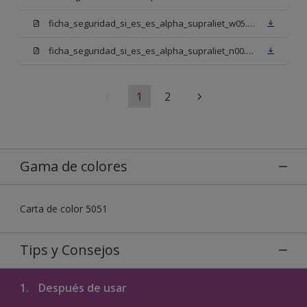
ficha_seguridad_si_es_es_alpha_supraliet_w05.pdf
ficha_seguridad_si_es_es_alpha_supraliet_n00.pdf
1
2
Gama de colores
Carta de color 5051
Tips y Consejos
1.
Después de usar