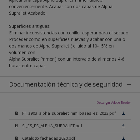
convenientemente. Acabar con dos capas de Alpha
Supraliet Acabado.
Superficies antiguas:
Eliminar inconsistencias con cepillo, esperar para el secado.
Proceder como en superficies nuevas y acabar con una o
dos manos de Alpha Supraliet ( diluido al 10-15% en
volumen con
Alpha Supraliet Primer ) con un intervalo de al menos 4-6
horas entre capas.
Documentación técnica y de seguridad
Descargar Adobe Reader
FT_a903_alpha_supraliet_mm_bases_es_2023.pdf
SI_ES_ES_ALPHA_SUPRALIET.pdf
Catálogo fachadas 2020.pdf