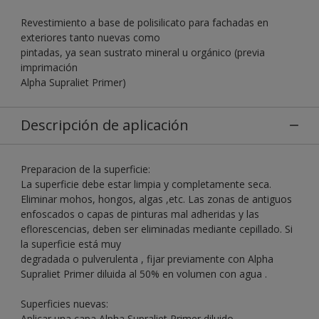
Revestimiento a base de polisilicato para fachadas en
exteriores tanto nuevas como
pintadas, ya sean sustrato mineral u orgánico (previa
imprimación
Alpha Supraliet Primer)
Descripción de aplicación
Preparacion de la superficie:
La superficie debe estar limpia y completamente seca.
Eliminar mohos, hongos, algas ,etc. Las zonas de antiguos
enfoscados o capas de pinturas mal adheridas y las
eflorescencias, deben ser eliminadas mediante cepillado. Si
la superficie está muy
degradada o pulverulenta , fijar previamente con Alpha
Supraliet Primer diluida al 50% en volumen con agua .
Superficies nuevas:
Aplicar una capa Alpha Supraliet Primer diluido