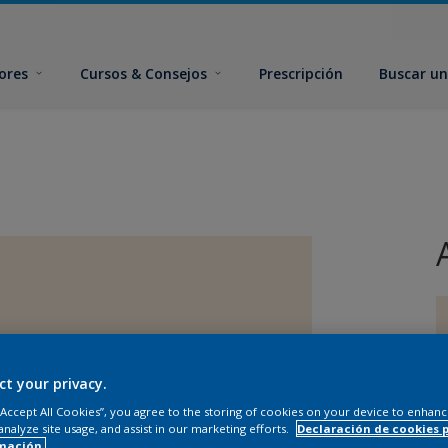
ores
Cursos & Consejos
Prescripción
Buscar un
ct your privacy.
T
 “Accept All Cookies”, you agree to the storing of cookies on your device to enhanc
analyze site usage, and assist in our marketing efforts.
Declaración de cookies 
mación.