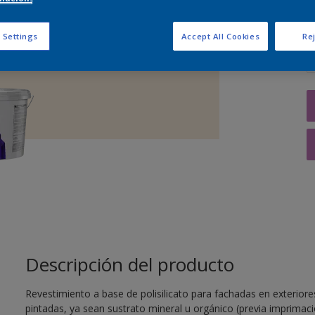
C
 Settings
Accept All Cookies
Rej
Descripción del producto
Revestimiento a base de polisilicato para fachadas en exterio
pintadas, ya sean sustrato mineral u orgánico (previa imprimac