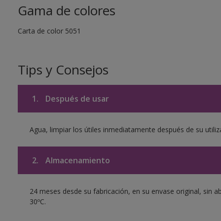
Gama de colores
Carta de color 5051
Tips y Consejos
1.
Después de usar
Agua, limpiar los útiles inmediatamente después de su utiliz
2.
Almacenamiento
24 meses desde su fabricación, en su envase original, sin a
30ºC.