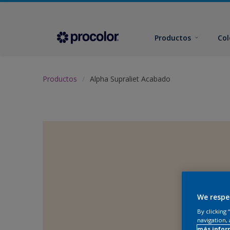
Productos
Col
Productos
Alpha Supraliet Acabado
We respe
By clicking
navigation, 
más infor