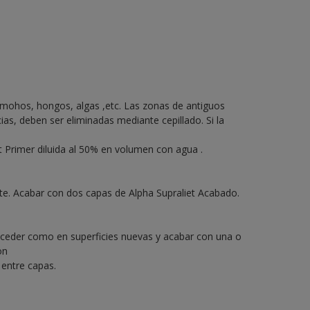
 mohos, hongos, algas ,etc. Las zonas de antiguos
as, deben ser eliminadas mediante cepillado. Si la
t Primer diluida al 50% en volumen con agua .
te. Acabar con dos capas de Alpha Supraliet Acabado.
Proceder como en superficies nuevas y acabar con una o
on
 entre capas.