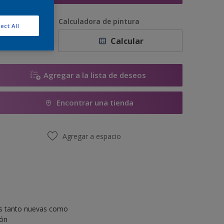
antidad
Calculadora de pintura
ect All
Calcular
Agregar a la lista de deseos
Encontrar una tienda
Agregar a espacio
res tanto nuevas como
ión