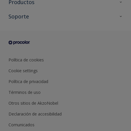
Productos
Todos los productos
Soporte
Documentación Técnica
Contacto
Cartas de color
Tiendas
Condiciones generales de venta
Sobre Procolor
Política de cookies
Cookie settings
Política de privacidad
Términos de uso
Otros sitios de AkzoNobel
Declaración de accesibilidad
Comunicados