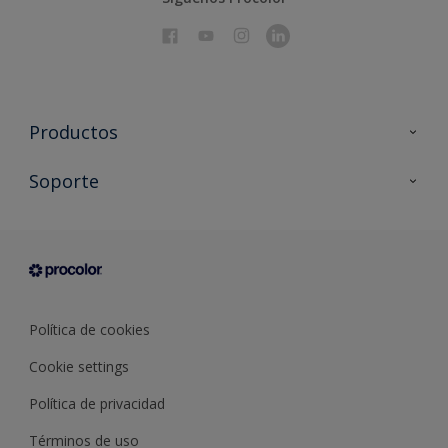
Productos
Todos los productos
Soporte
Documentación Técnica
Contacto
Cartas de color
Tiendas
Condiciones generales de venta
Sobre Procolor
Política de cookies
Cookie settings
Política de privacidad
Términos de uso