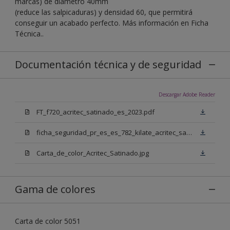
marcas) de diámetro 40mm
(reduce las salpicaduras) y densidad 60, que permitirá
conseguir un acabado perfecto. Más información en Ficha
Técnica..
Documentación técnica y de seguridad
Descargar Adobe Reader
FT_f720_acritec_satinado_es_2023.pdf
ficha_seguridad_pr_es_es_782_kilate_acritec_satinado.pdf
Carta_de_color_Acritec_Satinado.jpg
Gama de colores
Carta de color 5051