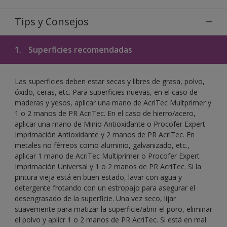
Tips y Consejos
1.
Superficies recomendadas
Las superficies deben estar secas y libres de grasa, polvo,
óxido, ceras, etc. Para superficies nuevas, en el caso de
maderas y yesos, aplicar una mano de AcriTec Multprimer y
1 o 2 manos de PR AcriTec. En el caso de hierro/acero,
aplicar una mano de Minio Antioxidante o Procofer Expert
Imprimación Antioxidante y 2 manos de PR AcriTec. En
metales no férreos como aluminio, galvanizado, etc.,
aplicar 1 mano de AcriTec Multiprimer o Procofer Expert
Imprimación Universal y 1 o 2 manos de PR AcriTec. Si la
pintura vieja está en buen estado, lavar con agua y
detergente frotando con un estropajo para asegurar el
desengrasado de la superficie. Una vez seco, lijar
suavemente para matizar la superficie/abrir el poro, eliminar
el polvo y aplicr 1 o 2 manos de PR AcriTec. Si está en mal