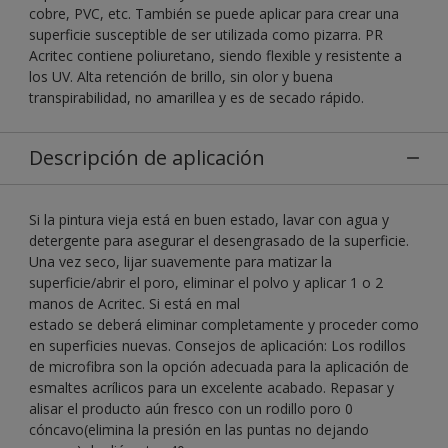
cobre, PVC, etc. También se puede aplicar para crear una
superficie susceptible de ser utilizada como pizarra. PR
Acritec contiene poliuretano, siendo flexible y resistente a
los UV. Alta retención de brillo, sin olor y buena
transpirabilidad, no amarillea y es de secado rápido.
Descripción de aplicación
Si la pintura vieja está en buen estado, lavar con agua y
detergente para asegurar el desengrasado de la superficie.
Una vez seco, lijar suavemente para matizar la
superficie/abrir el poro, eliminar el polvo y aplicar 1 o 2
manos de Acritec. Si está en mal
estado se deberá eliminar completamente y proceder como
en superficies nuevas. Consejos de aplicación: Los rodillos
de microfibra son la opción adecuada para la aplicación de
esmaltes acrílicos para un excelente acabado. Repasar y
alisar el producto aún fresco con un rodillo poro 0
cóncavo(elimina la presión en las puntas no dejando