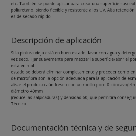
etc. También se puede aplicar para crear una superficie suscepti
poliuretano, siendo flexible y resistente a los UV. Alta retención 
es de secado rápido.
Descripción de aplicación
Si la pintura vieja está en buen estado, lavar con agua y deter
vez seco, lijar suavemente para matizar la superficie/abrir el por
está en mal
estado se deberá eliminar completamente y proceder como en su
de microfibra son la opción adecuada para la aplicación de esm
alisar el producto aún fresco con un rodillo poro 0 cóncavo(eli
diámetro 40mm
(reduce las salpicaduras) y densidad 60, que permitirá consegu
Técnica.
Documentación técnica y de segur