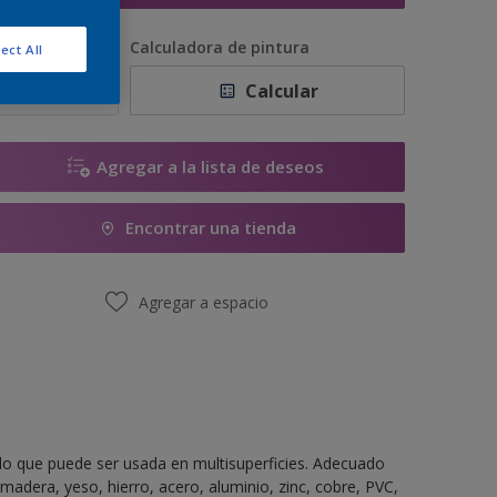
antidad
Calculadora de pintura
ect All
Calcular
Agregar a la lista de deseos
Encontrar una tienda
Agregar a espacio
do que puede ser usada en multisuperficies. Adecuado
madera, yeso, hierro, acero, aluminio, zinc, cobre, PVC,