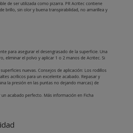
ble de ser utilizada como pizarra. PR Acritec contiene
de brillo, sin olor y buena transpirabilidad, no amarillea y
gente para asegurar el desengrasado de la superficie. Una
o, eliminar el polvo y aplicar 1 o 2 manos de Acritec. Si
perficies nuevas. Consejos de aplicación: Los rodillos
altes acrílicos para un excelente acabado. Repasar y
mina la presión en las puntas no dejando marcas) de
ir un acabado perfecto. Más información en Ficha
idad