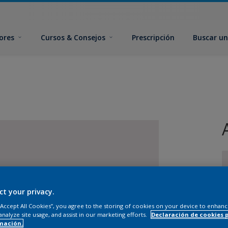
ores
Cursos & Consejos
Prescripción
Buscar un
ct your privacy.
T
 “Accept All Cookies”, you agree to the storing of cookies on your device to enhanc
analyze site usage, and assist in our marketing efforts.
Declaración de cookies 
mación.