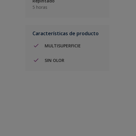
Repintado
5 horas
Características de producto
MULTISUPERFICIE
SIN OLOR