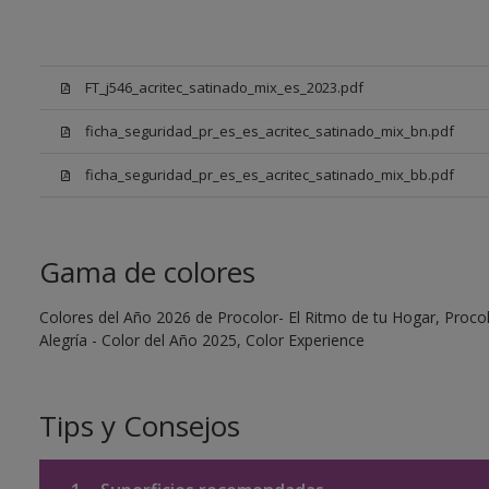
FT_j546_acritec_satinado_mix_es_2023.pdf
ficha_seguridad_pr_es_es_acritec_satinado_mix_bn.pdf
ficha_seguridad_pr_es_es_acritec_satinado_mix_bb.pdf
Gama de colores
Colores del Año 2026 de Procolor- El Ritmo de tu Hogar, Procol
Alegría - Color del Año 2025, Color Experience
Tips y Consejos