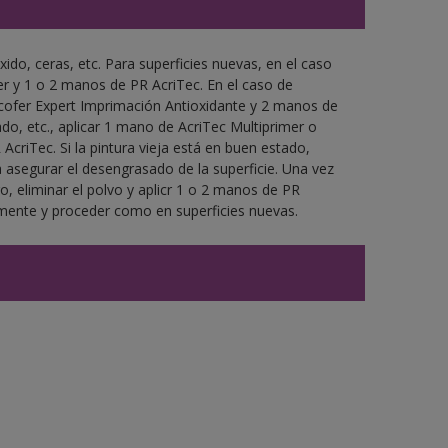
xido, ceras, etc. Para superficies nuevas, en el caso
r y 1 o 2 manos de PR AcriTec. En el caso de
ocofer Expert Imprimación Antioxidante y 2 manos de
do, etc., aplicar 1 mano de AcriTec Multiprimer o
criTec. Si la pintura vieja está en buen estado,
 asegurar el desengrasado de la superficie. Una vez
ro, eliminar el polvo y aplicr 1 o 2 manos de PR
amente y proceder como en superficies nuevas.